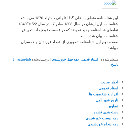
این شناسنامه متعلق به علی گدا آقاجانی ، متولد 1270 می باشد –
شناسنامه اول ایشان در سال 1308 صادر که در سال 1349/01/22
تقاضای شناسنامه جدید نمودند که در قسمت توضیحات تعویض
شناسنامه بیان شده است .
صفحه دوم این شناسنامه تصویری از تعداد فرزندان و همسران
میباشد
منتشرشده در
اسناد قدیمی
،
دهه چهل خورشیدی
|
برچسب‌شده
شناسنامه
|
3
پاسخ
اخبار سایت
اسناد قدیمی
افراد و شخصیت ها
تاریخ شهر آمل
تصاویر
دسته‌بندی نشده
دهه بیست خورشیدی
دهه پنجاه خورشیدی