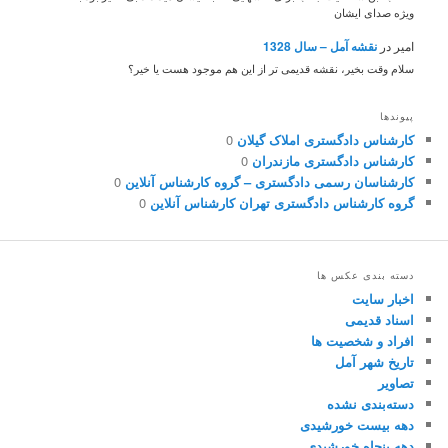
ویژه صدای ایشان
امیر
در
نقشه آمل – سال 1328
سلام وقت بخیر، نقشه قدیمی تر از این هم موجود هست یا خیر؟
پیوندها
کارشناس دادگستری املاک گیلان
0
کارشناس دادگستری مازندران
0
کارشناسان رسمی دادگستری – گروه کارشناس آنلاین
0
گروه کارشناس دادگستری تهران کارشناس آنلاین
0
دسته بندی عکس ها
اخبار سایت
اسناد قدیمی
افراد و شخصیت ها
تاریخ شهر آمل
تصاویر
دسته‌بندی نشده
دهه بیست خورشیدی
دهه پنجاه خورشیدی