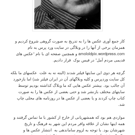
کار جمع آوری عکس ها را به تدریج به صورت گروهی شروع کردیم و
همزمان برخی از آنها را در وبلاگی در سایت ورد پرس به نام
amololdpix.wordpress.com و همچنین صفحه ای با نام “عکس های
قدیمی مردم آمل” در فیس بوک قرار دادیم.
گرچه هر دوی این سایتها فیلتر شدند (البته نه به علت عکسهای ما بلکه
کل سایت وردپرس و کلیه وبلاگهای آن در ایران فیلتر شد) اما بازخورد
آن جالب بود. بیشتر عکس هایی که ما وبلاگ کذاشته بودیم توسط
سایتهای مختلف بازنشر شد و حتی بعضی از عکس ها را به صورت
کتاب چاپ کردند و یا بعضی از عکس ها در روزنامه های محلی چاپ
شد.
مواردی هم بود که همشهریانی از خارج از کشور با ما تماس گرفتند و
همه اینها نشان از علاقه وافر مردم این شهر به فرهنگ و تاریخ
شهرشان بود. با توجه به لزوم ساماندهی به انتشار عکس ها و