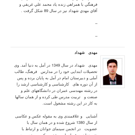
فرهنگي با همراهي زنده ياد محمد علي غريقي و
آقاي مهدي شهداد نيز در سال 89 شکل گرفت .
–
–
مهدی شهداد
مهدی شهداد در سال 1349 در آمل به دنیا آمد. وی
تحصیلات ابتدایی خود را در مدارس فرهنگ، طالب
آملی و دبیرستان امام در آمل به پایان برده و پس
از آن دوره های کارشناسی و کارشناسی ارشد را
در رشته مهندسی عمران در دانشگاههای علم و
صنعت و تربیت مدرس طی کرده و از همان سالها
به کار در این رشته مشغول است.
آشنایی و علاقمندی وی به مقوله عکس و عکاسی
از سال 1380 شروع شده و در همان سال با
عضویت در انجمن سینمای جوانان و ارتباط با
هنرمندان حرفه ای این رشته به کسب تجربه در