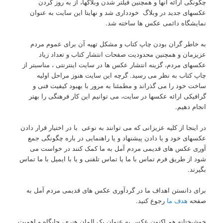
چگونگی ارائه آنها و همچنین فیلتر شدن وبلاگها، از به روز کردن
عکسهای جدید در وبلاگ خودداری شد و نهایتا این سایت به عنوان
نمایشگاه دائمی عکس ها ساخته شد.
به خاطر گران بودن چاپ کتاب و مشکل تهیه آن برای عموم مردم
عزیزمان و همچنین محدودیت صفحات انتشار کتاب و تعداد زیاد
عکسهای مردم، گزینه انتشار عکس ها در سایت اینترنتی ، مناسبتر از
چاپ کتاب به نظر می رسید. گرچه این سایت هنوز مراحل اولیه
ساخت خود را می گذراند و مطمئنا به مرور با بهبود کیفیت فنی و
گرافیکی ارائه عکسها در سایت، می توانیم این کار فرهنگی را بهتر
انجام دهیم.
در اینجا از کلیه عزیزانی که می توانند به نوعی با در اختیار قرار دادن
عکسهای خود و یا دادن پیشنهاد و یا راهنمایی در باره چگونگی جمع
آوری عکس های قدیمی مردم آمل به ما کمک کنند در خواست می
شود از طریق فرم تماس با ما یا تماس تلفنی و یا با ایمیل با ما تماس
بگیرند.
برای دانستن اهداف ما در گردآوری عکس های قدیمی مردم آمل به
صفحه
هدف ما
رجوع کنید.
خوشبختانه هم اکنون عکس به عنوان یک المان هنری، جایگاه و اهمیت