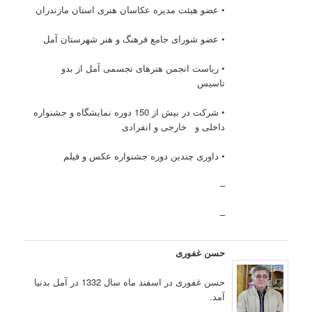
• عضو هیئت مدیره عکاسان هنری استان مازندران
• عضو شورای جامع فرهنگ و هنر شهرستان آمل
• ریاست انجمن هنرهای تجسمی آمل از بدو
تاسیس
• شرکت در بیش از 150 دوره نمایشگاه و جشنواره
داخلی و خارجی و انفرادی
• داوری چندین دوره جشنواره عکس و فیلم
–
–
حسن غفوری
حسن غفوری در اسفند ماه سال 1332 در آمل بدنيا
آمد.