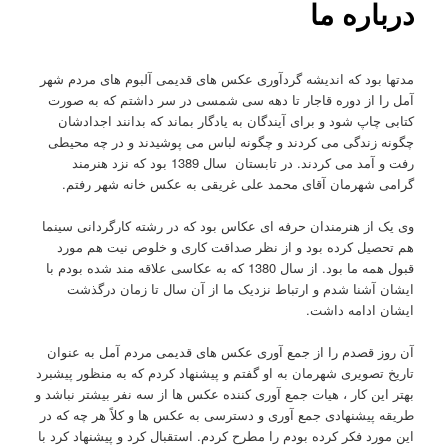
درباره ما
مدتها بود که اندیشه گردآوری عکس های قدیمی آلبوم های مردم شهر
آمل را از دوره قاجار تا دهه سی شمسی در سر داشتم که به صورت
کتابی چاپ شود و برای آیندگان به یادگار بماند که بدانند اجدادشان
چگونه زندگی می کردند و چگونه لباس می پوشیدند و در چه محیطی
رفت و آمد می کردند. در تابستان سال 1389 بود که نزد هنرمند
گرامی شهرمان آقای محمد علی غریقی به عکس خانه شهر رفتم.
وی یک از هنرمندان حرفه ای عکاس بود که در رشته کارگردانی سینما
هم تحصیل کرده بود و از نظر صداقت کاری و خلوص نیت هم مورد
قبول همه ما بود. از سال 1380 که به عکاسی علاقه مند شده بودم با
ایشان آشنا شدم و ارتباط نزدیک ما از آن سال تا زمان درگذشت
ایشان ادامه داشت.
آن روز قصدم را از جمع آوری عکس های قدیمی مردم آمل به عنوان
تاریخ تصویری شهرمان به او گفتم و پیشنهاد کردم که به منظور پیشبرد
بهتر این کار ، هیات جمع آوری کننده عکس ها از سه نفر بیشتر نباشد و
طریقه پیشنهادی جمع آوری و دسترسی به عکس ها و کلاً هر چه که در
این مورد فکر کرده بودم را مطرح کردم. استقبال کرد و پیشنهاد کرد با