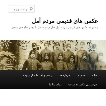
پرش
به
جست‌و
محتوای
اصلی
عکس های قدیمی مردم آمل
مجموعه عکس های قدیمی مردم آمل – از دوره قاجار تا دهه پنجاه خورشیدی
فهرست
درباره ما
خانه
هدف ما
راهنمای استفاده از سایت
اصلی
فرستادن عکس به سایت
تماس با ما