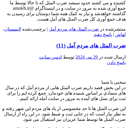
کشیده و می کشند حدود سیصد ضرب المثل که تا حالا توسط ما
جمع آوری شده به مرور در سایت و در اینستاگرام @amoleh.ir
گذاشته خواهدشد و نیاز به کمک همه شما دوستان برای رسیدن به
هدف جمع آوری کل ضرب المثل های آمل هست.
منتشرشده در
ضرب المثل های مردم آمل
|
برچسب‌شده
الیمستان
،
لهاش
|
پاسخ دهید
ضرب المثل های مردم آمل (11)
ارسال شده در
29 می 2024
توسط
ادمین سایت
پاسخ دادن
سخنی با شما
در این بخش قصد داریم ضرب المثل هایی از مردم آمل که در سال
های متمادی بر اساس شنیده های خودمان، جمع کرده ایم را برای
ثبت برای نسل های آینده به مرور در سایت آمله ارائه کنیم.
این ضرب المثل ها تا حد محسوسی از یاد های مردم این شهر رفته و
به نظر نیاز است که در جایی ثبت و ضبط شود. در این راه از ارسال
ضرب المثل ها توسط شما عزیزان نیز استقبال می شود.