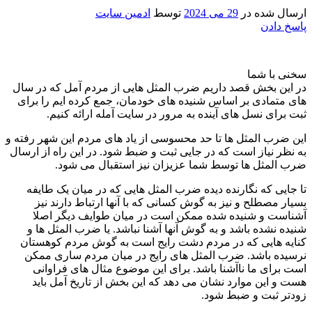
ارسال شده در
29 می 2024
توسط
ادمین سایت
پاسخ دادن
سخنی با شما
در این بخش قصد داریم ضرب المثل هایی از مردم آمل که در سال
های متمادی بر اساس شنیده های خودمان، جمع کرده ایم را برای
ثبت برای نسل های آینده به مرور در سایت آمله ارائه کنیم.
این ضرب المثل ها تا حد محسوسی از یاد های مردم این شهر رفته و
به نظر نیاز است که در جایی ثبت و ضبط شود. در این راه از ارسال
ضرب المثل ها توسط شما عزیزان نیز استقبال می شود.
تا جایی که نگارنده دیده ضرب المثل هایی که در میان یک طایفه
بسیار مصطلح و نیز به گوش کسانی که با آنها ارتباط دارند نیز
آشناست و شنیده شده ممکن است در میان طوایف دیگر اصلا
شنیده نشده باشد و به گوش آنها آشنا نباشد. یا ضرب المثل ها و
کنایه هایی که در مردم دشت رایج است به گوش مردم کوهستان
نرسیده باشد. ضرب المثل های رایج در میان مردم ساری ممکن
است برای ما ناآشنا باشد. برای این موضوع مثال های فراوانی
هست و این موارد نشان می دهد که این بخش از تاریخ آمل باید
زودتر ثبت و ضبط شود.