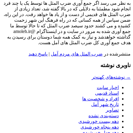
به نظر می رسد اگر جمع آوری ضرب المثل ها توسط یک یا چند فرد
انجام شود مطمئنا به دلایلی که در بالا گفته شد، تعداد زیادی از
ضرب المثل های قدیمی از دست و از یاد ها خواهد رفت. در این راه،
ضمن سپاس از همه کسانی که در راه فرهنگ این شهر زحمت
کشیده و می کشند حدود سیصد ضرب المثل که تا حالا توسط ما
جمع آوری شده به مرور در سایت و در اینستاگرام @amoleh.ir
گذاشته خواهدشد و نیاز به کمک همه شما دوستان برای رسیدن به
هدف جمع آوری کل ضرب المثل های آمل هست.
منتشرشده در
ضرب المثل های مردم آمل
|
پاسخ دهید
ناوبری نوشته
→
نوشته‌های کهنه‌تر
اخبار سایت
اسناد قدیمی
افراد و شخصیت ها
تاریخ شهر آمل
تصاویر
دسته‌بندی نشده
دهه بیست خورشیدی
دهه پنجاه خورشیدی
دهه چهل خورشیدی