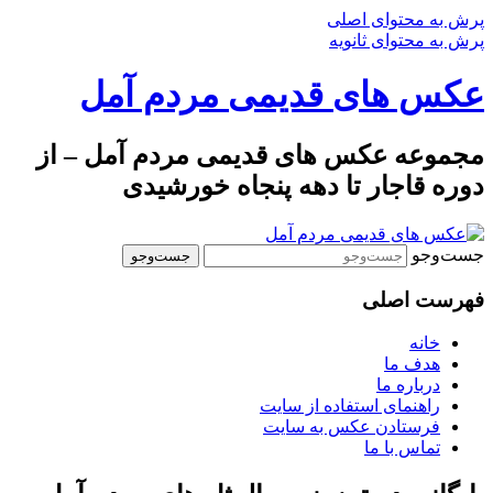
پرش به محتوای اصلی
پرش به محتوای ثانویه
عکس های قدیمی مردم آمل
مجموعه عکس های قدیمی مردم آمل – از
دوره قاجار تا دهه پنجاه خورشیدی
جست‌وجو
فهرست اصلی
خانه
هدف ما
درباره ما
راهنمای استفاده از سایت
فرستادن عکس به سایت
تماس با ما