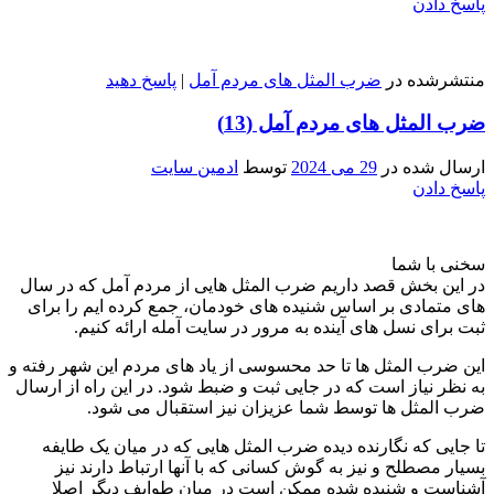
پاسخ دادن
منتشرشده در
ضرب المثل های مردم آمل
|
پاسخ دهید
ضرب المثل های مردم آمل (13)
ارسال شده در
29 می 2024
توسط
ادمین سایت
پاسخ دادن
سخنی با شما
در این بخش قصد داریم ضرب المثل هایی از مردم آمل که در سال
های متمادی بر اساس شنیده های خودمان، جمع کرده ایم را برای
ثبت برای نسل های آینده به مرور در سایت آمله ارائه کنیم.
این ضرب المثل ها تا حد محسوسی از یاد های مردم این شهر رفته و
به نظر نیاز است که در جایی ثبت و ضبط شود. در این راه از ارسال
ضرب المثل ها توسط شما عزیزان نیز استقبال می شود.
تا جایی که نگارنده دیده ضرب المثل هایی که در میان یک طایفه
بسیار مصطلح و نیز به گوش کسانی که با آنها ارتباط دارند نیز
آشناست و شنیده شده ممکن است در میان طوایف دیگر اصلا