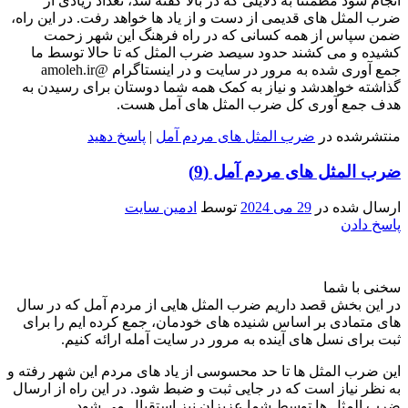
انجام شود مطمئنا به دلایلی که در بالا گفته شد، تعداد زیادی از
ضرب المثل های قدیمی از دست و از یاد ها خواهد رفت. در این راه،
ضمن سپاس از همه کسانی که در راه فرهنگ این شهر زحمت
کشیده و می کشند حدود سیصد ضرب المثل که تا حالا توسط ما
جمع آوری شده به مرور در سایت و در اینستاگرام @amoleh.ir
گذاشته خواهدشد و نیاز به کمک همه شما دوستان برای رسیدن به
هدف جمع آوری کل ضرب المثل های آمل هست.
منتشرشده در
ضرب المثل های مردم آمل
|
پاسخ دهید
ضرب المثل های مردم آمل (9)
ارسال شده در
29 می 2024
توسط
ادمین سایت
پاسخ دادن
سخنی با شما
در این بخش قصد داریم ضرب المثل هایی از مردم آمل که در سال
های متمادی بر اساس شنیده های خودمان، جمع کرده ایم را برای
ثبت برای نسل های آینده به مرور در سایت آمله ارائه کنیم.
این ضرب المثل ها تا حد محسوسی از یاد های مردم این شهر رفته و
به نظر نیاز است که در جایی ثبت و ضبط شود. در این راه از ارسال
ضرب المثل ها توسط شما عزیزان نیز استقبال می شود.