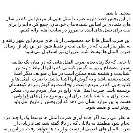
سخنی با شما
در این بخش قصد داریم ضرب المثل هایی از مردم آمل که در سال
های متمادی بر اساس شنیده های خودمان، جمع کرده ایم را برای
ثبت برای نسل های آینده به مرور در سایت آمله ارائه کنیم.
این ضرب المثل ها تا حد محسوسی از یاد های مردم این شهر رفته و
به نظر نیاز است که در جایی ثبت و ضبط شود. در این راه از ارسال
ضرب المثل ها توسط شما عزیزان نیز استقبال می شود.
تا جایی که نگارنده دیده ضرب المثل هایی که در میان یک طایفه
بسیار مصطلح و نیز به گوش کسانی که با آنها ارتباط دارند نیز
آشناست و شنیده شده ممکن است در میان طوایف دیگر اصلا
شنیده نشده باشد و به گوش آنها آشنا نباشد. یا ضرب المثل ها و
کنایه هایی که در مردم دشت رایج است به گوش مردم کوهستان
نرسیده باشد. ضرب المثل های رایج در میان مردم ساری ممکن
است برای ما ناآشنا باشد. برای این موضوع مثال های فراوانی
هست و این موارد نشان می دهد که این بخش از تاریخ آمل باید
زودتر ثبت و ضبط شود.
به نظر می رسد اگر جمع آوری ضرب المثل ها توسط یک یا چند فرد
انجام شود مطمئنا به دلایلی که در بالا گفته شد، تعداد زیادی از
ضرب المثل های قدیمی از دست و از یاد ها خواهد رفت. در این راه،