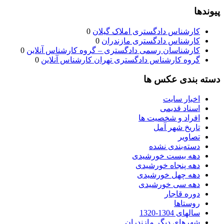
پیوندها
کارشناس دادگستری املاک گیلان
0
کارشناس دادگستری مازندران
0
کارشناسان رسمی دادگستری – گروه کارشناس آنلاین
0
گروه کارشناس دادگستری تهران کارشناس آنلاین
0
دسته بندی عکس ها
اخبار سایت
اسناد قدیمی
افراد و شخصیت ها
تاریخ شهر آمل
تصاویر
دسته‌بندی نشده
دهه بیست خورشیدی
دهه پنجاه خورشیدی
دهه چهل خورشیدی
دهه سی خورشیدی
دوره قاجار
روستاها
سالهای 1304-1320
شهرهای دیگر مازندران