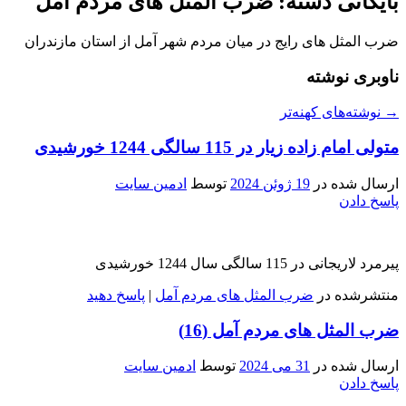
بایگانی دسته:
ضرب المثل های مردم آمل
ضرب المثل های رایج در میان مردم شهر آمل از استان مازندران
ناوبری نوشته
→
نوشته‌های کهنه‌تر
متولی امام زاده زیار در 115 سالگی 1244 خورشیدی
ارسال شده در
19 ژوئن 2024
توسط
ادمین سایت
پاسخ دادن
پیرمرد لاریجانی در 115 سالگی سال 1244 خورشیدی
منتشرشده در
ضرب المثل های مردم آمل
|
پاسخ دهید
ضرب المثل های مردم آمل (16)
ارسال شده در
31 می 2024
توسط
ادمین سایت
پاسخ دادن