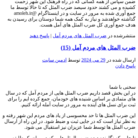
ضمن سپاس از همه کسانی که در راه فرهنگ این شهر زحمت
کشیده و می کشند حدود سیصد ضرب المثل که تا حالا توسط ما
جمع آوری شده به مرور در سایت و در اینستاگرام @amoleh.ir
گذاشته خواهدشد و نیاز به کمک همه شما دوستان برای رسیدن به
هدف جمع آوری کل ضرب المثل های آمل هست.
منتشرشده در
ضرب المثل های مردم آمل
|
پاسخ دهید
ضرب المثل های مردم آمل (15)
ارسال شده در
29 می 2024
توسط
ادمین سایت
پاسخ دادن
سخنی با شما
در این بخش قصد داریم ضرب المثل هایی از مردم آمل که در سال
های متمادی بر اساس شنیده های خودمان، جمع کرده ایم را برای
ثبت برای نسل های آینده به مرور در سایت آمله ارائه کنیم.
این ضرب المثل ها تا حد محسوسی از یاد های مردم این شهر رفته و
به نظر نیاز است که در جایی ثبت و ضبط شود. در این راه از ارسال
ضرب المثل ها توسط شما عزیزان نیز استقبال می شود.
تا جایی که نگارنده دیده ضرب المثل هایی که در میان یک طایفه