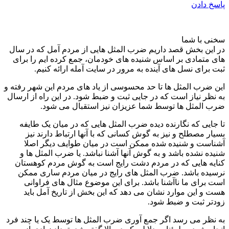
پاسخ دادن
سخنی با شما
در این بخش قصد داریم ضرب المثل هایی از مردم آمل که در سال
های متمادی بر اساس شنیده های خودمان، جمع کرده ایم را برای
ثبت برای نسل های آینده به مرور در سایت آمله ارائه کنیم.
این ضرب المثل ها تا حد محسوسی از یاد های مردم این شهر رفته و
به نظر نیاز است که در جایی ثبت و ضبط شود. در این راه از ارسال
ضرب المثل ها توسط شما عزیزان نیز استقبال می شود.
تا جایی که نگارنده دیده ضرب المثل هایی که در میان یک طایفه
بسیار مصطلح و نیز به گوش کسانی که با آنها ارتباط دارند نیز
آشناست و شنیده شده ممکن است در میان طوایف دیگر اصلا
شنیده نشده باشد و به گوش آنها آشنا نباشد. یا ضرب المثل ها و
کنایه هایی که در مردم دشت رایج است به گوش مردم کوهستان
نرسیده باشد. ضرب المثل های رایج در میان مردم ساری ممکن
است برای ما ناآشنا باشد. برای این موضوع مثال های فراوانی
هست و این موارد نشان می دهد که این بخش از تاریخ آمل باید
زودتر ثبت و ضبط شود.
به نظر می رسد اگر جمع آوری ضرب المثل ها توسط یک یا چند فرد