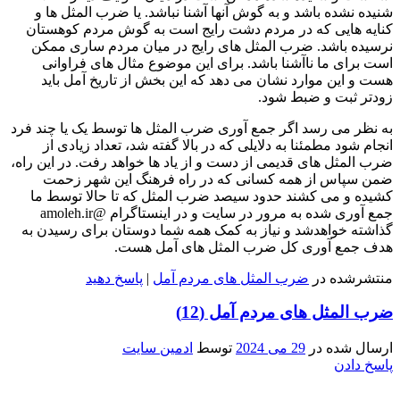
شنیده نشده باشد و به گوش آنها آشنا نباشد. یا ضرب المثل ها و
کنایه هایی که در مردم دشت رایج است به گوش مردم کوهستان
نرسیده باشد. ضرب المثل های رایج در میان مردم ساری ممکن
است برای ما ناآشنا باشد. برای این موضوع مثال های فراوانی
هست و این موارد نشان می دهد که این بخش از تاریخ آمل باید
زودتر ثبت و ضبط شود.
به نظر می رسد اگر جمع آوری ضرب المثل ها توسط یک یا چند فرد
انجام شود مطمئنا به دلایلی که در بالا گفته شد، تعداد زیادی از
ضرب المثل های قدیمی از دست و از یاد ها خواهد رفت. در این راه،
ضمن سپاس از همه کسانی که در راه فرهنگ این شهر زحمت
کشیده و می کشند حدود سیصد ضرب المثل که تا حالا توسط ما
جمع آوری شده به مرور در سایت و در اینستاگرام @amoleh.ir
گذاشته خواهدشد و نیاز به کمک همه شما دوستان برای رسیدن به
هدف جمع آوری کل ضرب المثل های آمل هست.
منتشرشده در
ضرب المثل های مردم آمل
|
پاسخ دهید
ضرب المثل های مردم آمل (12)
ارسال شده در
29 می 2024
توسط
ادمین سایت
پاسخ دادن