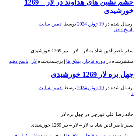
حشم نشین های هداوند در لار – 1269
خورشیدی
ارسال شده در
19 ژوئن 2024
توسط
ادمین سایت
پاسخ دادن
سفر ناصرالدین شاه به لار – لار – تیر 1269 خورشیدی
منتشرشده در
دوره قاجار
،
ییلاق ها
|
برچسب‌شده
لار
|
پاسخ دهید
چهل بره لار 1269 خورشیدی
ارسال شده در
19 ژوئن 2024
توسط
ادمین سایت
۱
خانه رضا علی قورچی در چهل بره لار
سفر ناصرالدین شاه به لار – لار – تیر 1269 خورشیدی
منتشرشده در
دوره قاجار
،
ییلاق ها
|
برچسب‌شده
لار
|
۱
پاسخ