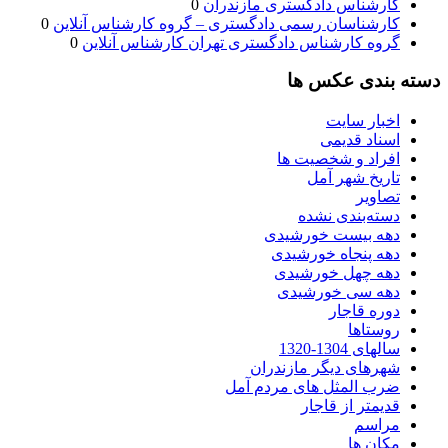
کارشناس دادگستری مازندران
0
کارشناسان رسمی دادگستری – گروه کارشناس آنلاین
0
گروه کارشناس دادگستری تهران کارشناس آنلاین
0
دسته بندی عکس ها
اخبار سایت
اسناد قدیمی
افراد و شخصیت ها
تاریخ شهر آمل
تصاویر
دسته‌بندی نشده
دهه بیست خورشیدی
دهه پنجاه خورشیدی
دهه چهل خورشیدی
دهه سی خورشیدی
دوره قاجار
روستاها
سالهای 1304-1320
شهرهای دیگر مازندران
ضرب المثل های مردم آمل
قدیمتر از قاجار
مراسم
مکان ها