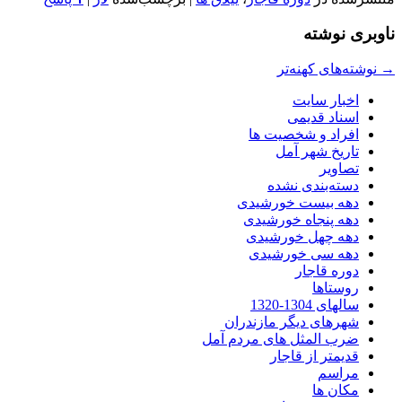
ناوبری نوشته
→
نوشته‌های کهنه‌تر
اخبار سایت
اسناد قدیمی
افراد و شخصیت ها
تاریخ شهر آمل
تصاویر
دسته‌بندی نشده
دهه بیست خورشیدی
دهه پنجاه خورشیدی
دهه چهل خورشیدی
دهه سی خورشیدی
دوره قاجار
روستاها
سالهای 1304-1320
شهرهای دیگر مازندران
ضرب المثل های مردم آمل
قدیمتر از قاجار
مراسم
مکان ها