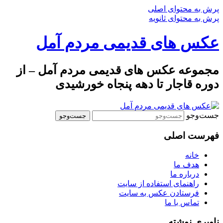
پرش به محتوای اصلی
پرش به محتوای ثانویه
عکس های قدیمی مردم آمل
مجموعه عکس های قدیمی مردم آمل – از
دوره قاجار تا دهه پنجاه خورشیدی
جست‌وجو
فهرست اصلی
خانه
هدف ما
درباره ما
راهنمای استفاده از سایت
فرستادن عکس به سایت
تماس با ما
ناوبری نوشته