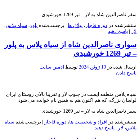
سفر ناصرالدین شاه به لار – تیر 1269 خورشیدی
منتشرشده در
دوره قاجار
،
ییلاق ها
|
برچسب‌شده
پلور
،
سیاه پلاس
،
لار
|
پاسخ دهید
سواری ناصرالدین شاه از سیاه پلاس به پلور
– تیر 1269 خورشیدی
ارسال شده در
19 ژوئن 2024
توسط
ادمین سایت
پاسخ دادن
سیاه پلاس منطقه ایست در جنوب لار و تقریبا بالای روستای ایرای
لواسان بزرگ، که هم اکنون هم به همین نام خوانده می شود
سفر ناصرالدین شاه به لار – تیر 1269 خورشیدی
منتشرشده در
افراد و شخصیت ها
،
دوره قاجار
|
برچسب‌شده
سیاه
پلاس
،
لار
|
پاسخ دهید