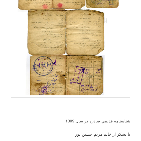
شناسنامه قديمي صادره در سال 1309
با تشکر از خانم مريم حسين پور