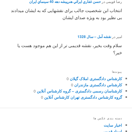
رضا قویمی
در
حسن غفاري ايرائي هنرپيشه دهه 40 سينماي ايران
انتخاب ابن شخصیت جالب برای نقشهایی که به ایشان میدادند
بی نظیر بود به ویژه صدای ایشان
امیر
در
نقشه آمل – سال 1328
سلام وقت بخیر، نقشه قدیمی تر از این هم موجود هست یا
خیر؟
پیوندها
کارشناس دادگستری املاک گیلان
0
کارشناس دادگستری مازندران
0
کارشناسان رسمی دادگستری – گروه کارشناس آنلاین
0
گروه کارشناس دادگستری تهران کارشناس آنلاین
0
دسته بندی عکس ها
اخبار سایت
اسناد قدیمی