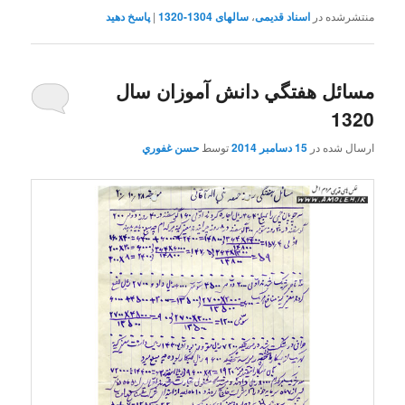
منتشرشده در
اسناد قدیمی
،
سالهای 1304-1320
|
پاسخ دهید
مسائل هفتگي دانش آموزان سال
1320
ارسال شده در
15 دسامبر 2014
توسط
حسن غفوري