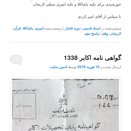
خورشیدی برای تکیه پاشاکلا و تکیه امیری سفلی لاریجان
با سپاس از آقای امیر کردی
منتشرشده در
اسناد قدیمی
،
دوره قاجار
|
برچسب‌شده
امیری
،
پاشاکلا
،
قرآن
،
لاریجان
،
وقف
|
پاسخ دهید
گواهی نامه اکابر 1338
ارسال شده در
14 فوریه 2016
توسط
ادمین سایت