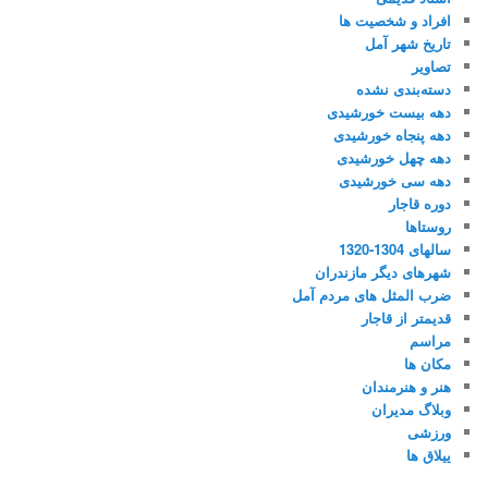
افراد و شخصیت ها
تاریخ شهر آمل
تصاویر
دسته‌بندی نشده
دهه بیست خورشیدی
دهه پنجاه خورشیدی
دهه چهل خورشیدی
دهه سی خورشیدی
دوره قاجار
روستاها
سالهای 1304-1320
شهرهای دیگر مازندران
ضرب المثل های مردم آمل
قدیمتر از قاجار
مراسم
مکان ها
هنر و هنرمندان
وبلاگ مدیران
ورزشی
ییلاق ها