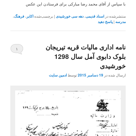
با سپاس از آقای محمد رضا مبارکی برای فرستادن این عکس
منتشرشده در
اسناد قدیمی
،
دهه سی خورشیدی
|
برچسب‌شده
اکابر
،
فرهنگ
،
مدرسه
|
پاسخ دهید
نامه اداری مالیات قریه تیریجان
۱
بلوک دابوی آمل سال 1298
خورشیدی
ارسال شده در
19 دسامبر 2015
توسط
ادمین سایت