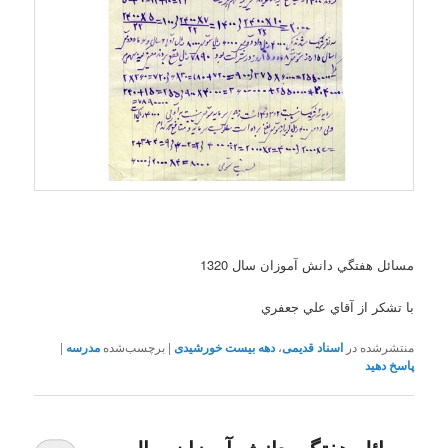
مسائل هفتگي دانش آموزان سال 1320
با تشکر از آقاي علي جعفري
منتشرشده در
اسناد قدیمی
،
دهه بیست خورشیدی
|
برچسب‌شده
مدرسه
|
پاسخ دهید
مسائل هفتگي دانش آموزان سال