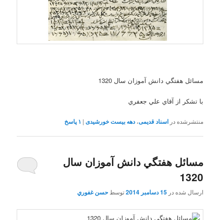
مسائل هفتگي دانش آموزان سال 1320
با تشکر از آقاي علي جعفري
منتشرشده در
اسناد قدیمی
،
دهه بیست خورشیدی
|
۱
پاسخ
مسائل هفتگي دانش آموزان سال
1320
ارسال شده در
15 دسامبر 2014
توسط
حسن غفوري