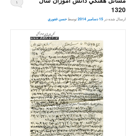
۱
1320
ارسال شده در
15 دسامبر 2014
توسط
حسن غفوري