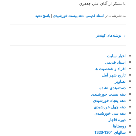
با تشکر از آقاي علي جعفري
منتشرشده در
اسناد قدیمی
،
دهه بیست خورشیدی
|
پاسخ دهید
ناوبری
→
نوشته‌های کهنه‌تر
نوشته
اخبار سایت
اسناد قدیمی
افراد و شخصیت ها
تاریخ شهر آمل
تصاویر
دسته‌بندی نشده
دهه بیست خورشیدی
دهه پنجاه خورشیدی
دهه چهل خورشیدی
دهه سی خورشیدی
دوره قاجار
روستاها
سالهای 1304-1320