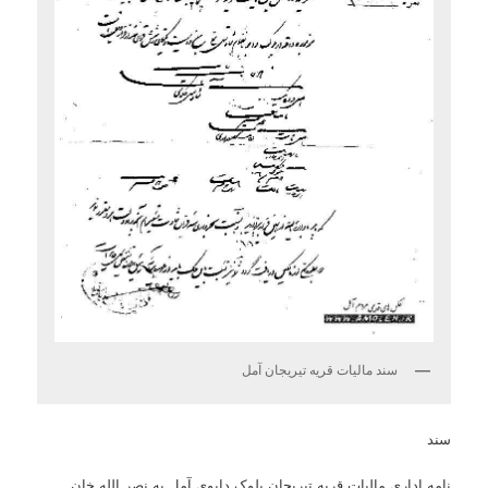
سند مالیات قریه تیریجان آمل
سند
نامه اداری مالیات قریه تیریجان بلوک دابوی آمل به نصر الله خان