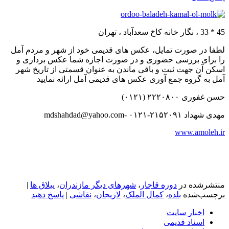
45 * 33 ، نگار خانه کاخ سعدآباد ، تهران
لطفا در صورت تمایل، عکس های قدیمی خود از شهر و مردم آمل
را برای بررسی حضوری و در صورت اجازه شما عکس برداری و
اسکن آن جهت ثبت و باقی ماندن به عنوان قسمتی از تاریخ شهر
آمل به گروه جمع آوری عکس های قدیمی آمل ارائه نمایید
حسن غفوری ۲۲۲۰۸۰۰ (۰۱۲۱)
مهدی شهداد ۲۱۵۲۰۹۱-۰۱۲۱ -mdshahdad@yahoo.com
www.amoleh.ir
منتشرشده در
دوره قاجار
،
شهرهای دیگر مازندران
،
ییلاق ها
|
برچسب‌شده
بلده
،
کمال الملک
،
لاریجان
،
نقاشی
|
پاسخ دهید
اخبار سایت
اسناد قدیمی