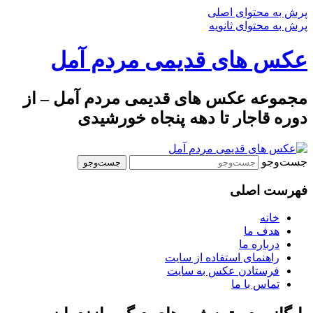
پرش به محتوای اصلی
پرش به محتوای ثانویه
عکس های قدیمی مردم آمل
مجموعه عکس های قدیمی مردم آمل – از
دوره قاجار تا دهه پنجاه خورشیدی
جست‌وجو
فهرست اصلی
خانه
هدف ما
درباره ما
راهنمای استفاده از سایت
فرستادن عکس به سایت
تماس با ما