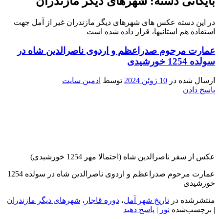
بایگانی دسته:
شهرهای دیگر مازندران
در این دسته عکس های شهرهای دیگر مازندران غیر از آمل جهت
استفاده هم استانیها، قرار داده شده است
عمارت مرحوم صدراعظم و اردوی ناصرالدین شاه در
سولده 1254 خورشیدی
ارسال شده در
10 ژوئن 2024
توسط
ادمین سایت
پاسخ دادن
عکس از سفر ناصرالدین شاه (احتمالا مهر 1254 خورشیدی)
عمارت مرحوم صدراعظم و اردوی ناصرالدین شاه در سولده 1254
خورشیدی
منتشرشده در
تاریخ شهر آمل
،
دوره قاجار
،
شهرهای دیگر مازندران
|
برچسب‌شده
نور
|
پاسخ دهید