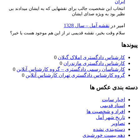
ايران
انتخاب ابن شخصیت جالب برای نقشهایی که به ایشان میدادند بی
نظیر بود به ویژه صدای ایشان
امیر
در
نقشه آمل – سال 1328
سلام وقت بخیر، نقشه قدیمی تر از این هم موجود هست یا خیر؟
پیوندها
کارشناس دادگستری املاک گیلان
0
کارشناس دادگستری مازندران
0
کارشناسان رسمی دادگستری – گروه کارشناس آنلاین
0
گروه کارشناس دادگستری تهران کارشناس آنلاین
0
دسته بندی عکس ها
اخبار سایت
اسناد قدیمی
افراد و شخصیت ها
تاریخ شهر آمل
تصاویر
دسته‌بندی نشده
دهه بیست خورشیدی