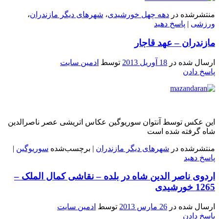
منتشرشده در
دهه چهل خورشیدی
،
شهرهای دیگر مازندران
،
ورزشی
|
پاسخ دهید
مازندران – عهد قاجار
ارسال شده در
18 آوریل 2013
توسط
ادمین سایت
پاسخ دادن
این عکس توسط آنتوان سوریوگین عکاس اتریشی عصر ناصرالدین
شاه گرفته شده است
منتشرشده در
شهرهای دیگر مازندران
|
برچسب‌شده
سوریوگین
|
پاسخ دهید
اردوی ناصر الدین شاه در بلده – نقاشی کمال الملک –
1265 خورشیدی
ارسال شده در
26 مارس 2013
توسط
ادمین سایت
پاسخ دادن