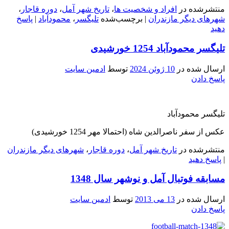
منتشرشده در
افراد و شخصیت ها
،
تاریخ شهر آمل
،
دوره قاجار
،
شهرهای دیگر مازندران
|
برچسب‌شده
تلیگسر
،
محمودآباد
|
پاسخ
دهید
تلیگسر محمودآباد 1254 خورشیدی
ارسال شده در
10 ژوئن 2024
توسط
ادمین سایت
پاسخ دادن
تلیگسر محمودآباد
عکس از سفر ناصرالدین شاه (احتمالا مهر 1254 خورشیدی)
منتشرشده در
تاریخ شهر آمل
،
دوره قاجار
،
شهرهای دیگر مازندران
|
پاسخ دهید
مسابقه فوتبال آمل و نوشهر سال 1348
ارسال شده در
13 می 2013
توسط
ادمین سایت
پاسخ دادن