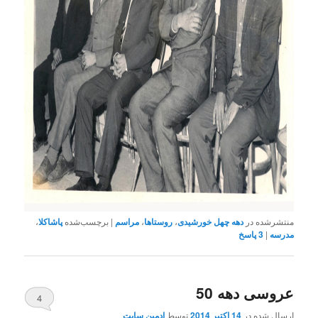
منتشرشده در
دهه چهل خورشیدی
،
روستاها
،
مراسم
|
برچسب‌شده
پاشاکلا
،
مدرسه
|
3
پاسخ
عروسی دهه 50
4
ارسال شده در
14 اکتبر 2014
توسط
ادمین سایت