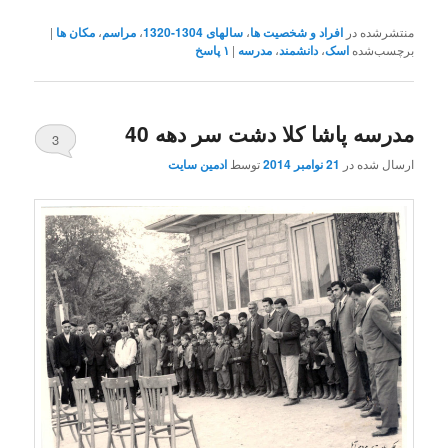
منتشرشده در
افراد و شخصیت ها
،
سالهای 1304-1320
،
مراسم
،
مکان ها
|
برچسب‌شده
اسک
،
دانشمند
،
مدرسه
|
۱
پاسخ
مدرسه پاشا کلا دشت سر دهه 40
3
ارسال شده در
21 نوامبر 2014
توسط
ادمین سایت