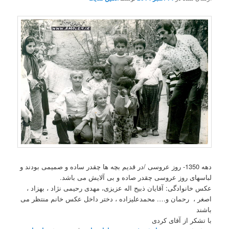
دهه 1350- روز عروسی /در قدیم بچه ها چقدر ساده و صمیمی بودند و
لباسهای روز عروسی چقدر صاده و بی آلایش می باشد.
عکس خانوادگی: آقایان ذبیح اله عزیزی، مهدی رحیمی نژاد ، بهزاد ،
اصغر ، رحمان و…. محمدعلیزاده ، دختر داخل عکس خانم منتظر می
باشند
با تشکر از آقای کردی