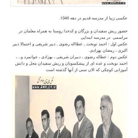
عکسی زیبا از مدرسه قدیم در دهه 1340.
حضور ریش سفیدان و بزرگان و کدخدا روستا به همراه معلمان در
مراسمی در مدرسه ابتدایی
عکس اول : احمد نوبخت , عطااله رضوی , دبیر شریفی و احتمالا دبیر
اکبری ، رمضان بهزادی.
عکس دوم : عطاله رضوی ، دبیران شریفی ، بهزادی ، جوانمرد و.. ،
احمد نوبخت و عده ای از پیشکسوتان و ریش سفیدان محل و دانش
آموزانی کوچکی که الان سنی از آنها گذشته است