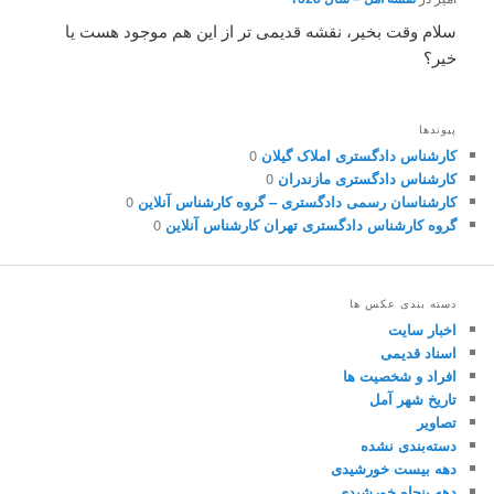
سلام وقت بخیر، نقشه قدیمی تر از این هم موجود هست یا
خیر؟
پیوندها
کارشناس دادگستری املاک گیلان
0
کارشناس دادگستری مازندران
0
کارشناسان رسمی دادگستری – گروه کارشناس آنلاین
0
گروه کارشناس دادگستری تهران کارشناس آنلاین
0
دسته بندی عکس ها
اخبار سایت
اسناد قدیمی
افراد و شخصیت ها
تاریخ شهر آمل
تصاویر
دسته‌بندی نشده
دهه بیست خورشیدی
دهه پنجاه خورشیدی