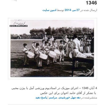
1346
ارسال شده در
27 می 2014
توسط
ادمین سایت
4 آبان 1346 – اجرای موزیک در استادیوم ورزشی آمل با بیژن محبی
با تشکر از آقای حامد اخوان برای این عکس
منتشرشده در
دهه چهل خورشیدی
،
مراسم
|
پاسخ دهید