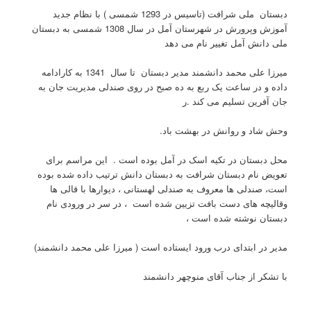
دبستان ملی شرافت (تاسیس در 1293 شمسی ) با نظام جدید
آموزش وپرورش در شهرستان آمل در سال 1308 شمسی به دبستان
ملی دانش آمل تغییر نام می دهد
میرزا علی محمد دانشمند مدیر دبستان تا سال 1341 به کارادامه
داده و در ساعت یک ربع به ده صبح در روی صندلی مدیریت جان به
جان آفرین تسلیم می کند .ر
وحش شاد و روانش در بهشت باد.
محل دبستان در تکیه اسک در آمل بوده است . این مراسم برای
تعویض نام دبستان شرافت به دبستان دانش ترتیب داده شده بوده
است، صندلی ها معروف به صندلی لهستانی ، دیوارها با قالی ها
وقالیچه های دست بافت تزیین شده است ، در سر در ورودی نام
دبستان نوشته شده است ،
مدیر در ابتدای درب ورود ایستاده است ( میرزا علی محمد دانشمند)
با تشکر از جناب آقای منوچهر دانشمند