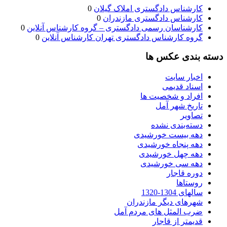
کارشناس دادگستری املاک گیلان
0
کارشناس دادگستری مازندران
0
کارشناسان رسمی دادگستری – گروه کارشناس آنلاین
0
گروه کارشناس دادگستری تهران کارشناس آنلاین
0
دسته بندی عکس ها
اخبار سایت
اسناد قدیمی
افراد و شخصیت ها
تاریخ شهر آمل
تصاویر
دسته‌بندی نشده
دهه بیست خورشیدی
دهه پنجاه خورشیدی
دهه چهل خورشیدی
دهه سی خورشیدی
دوره قاجار
روستاها
سالهای 1304-1320
شهرهای دیگر مازندران
ضرب المثل های مردم آمل
قدیمتر از قاجار