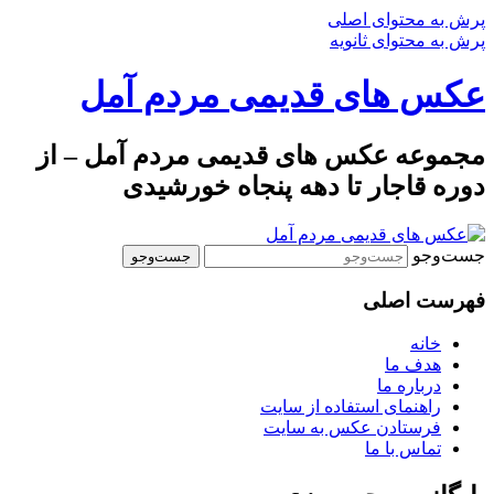
پرش به محتوای اصلی
پرش به محتوای ثانویه
عکس های قدیمی مردم آمل
مجموعه عکس های قدیمی مردم آمل – از
دوره قاجار تا دهه پنجاه خورشیدی
جست‌وجو
فهرست اصلی
خانه
هدف ما
درباره ما
راهنمای استفاده از سایت
فرستادن عکس به سایت
تماس با ما