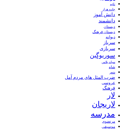
تکیه
جاده هراز
دانش آموز
دانشمند
دبستان
دبستان فرهنگ
دیوانه
سرباز
سربازی
سوریوگین
سیاه پلاس
شاه
شعر
ضرب المثل های مردم آمل
عروسی
فرهنگ
لار
لاریجان
مدرسه
مرتضوی
موسیقی