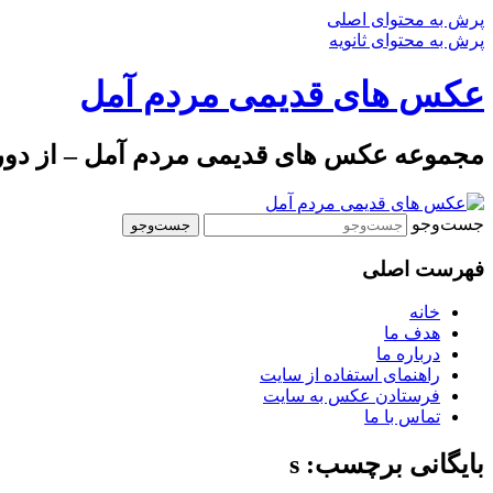
پرش به محتوای اصلی
پرش به محتوای ثانویه
عکس های قدیمی مردم آمل
مجموعه عکس های قدیمی مردم آمل – از دوره 
جست‌وجو
فهرست اصلی
خانه
هدف ما
درباره ما
راهنمای استفاده از سایت
فرستادن عکس به سایت
تماس با ما
بایگانی برچسب: s