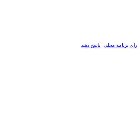
اي برنامه محلي
|
پاسخ دهید