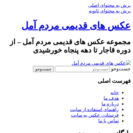
پرش به محتوای اصلی
پرش به محتوای ثانویه
عکس های قدیمی مردم آمل
مجموعه عکس های قدیمی مردم آمل – از
دوره قاجار تا دهه پنجاه خورشیدی
جست‌وجو
فهرست اصلی
خانه
هدف ما
درباره ما
راهنمای استفاده از سایت
فرستادن عکس به سایت
تماس با ما