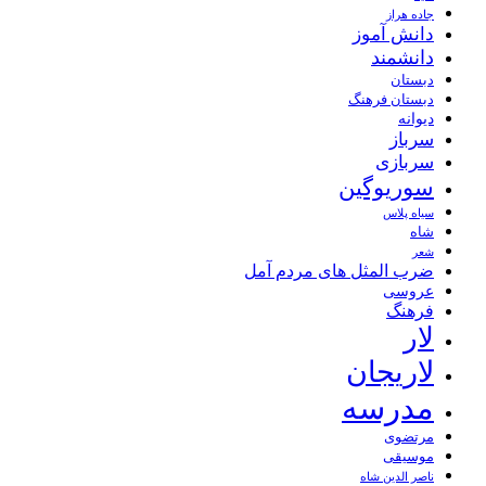
جاده هراز
دانش آموز
دانشمند
دبستان
دبستان فرهنگ
دیوانه
سرباز
سربازی
سوریوگین
سیاه پلاس
شاه
شعر
ضرب المثل های مردم آمل
عروسی
فرهنگ
لار
لاریجان
مدرسه
مرتضوی
موسیقی
ناصر الدین شاه