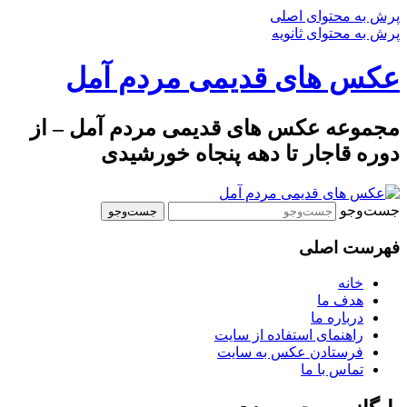
پرش به محتوای اصلی
پرش به محتوای ثانویه
عکس های قدیمی مردم آمل
مجموعه عکس های قدیمی مردم آمل – از
دوره قاجار تا دهه پنجاه خورشیدی
جست‌وجو
فهرست اصلی
خانه
هدف ما
درباره ما
راهنمای استفاده از سایت
فرستادن عکس به سایت
تماس با ما