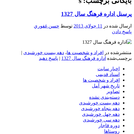
بایگانی برچسب: s
پرسنل اداره فرهنگ سال 1327
ارسال شده در
11 جولای 2013
توسط
حسن غفوري
پاسخ دادن
منتشرشده در
افراد و شخصیت ها
،
دهه بیست خورشیدی
|
برچسب‌شده
اداره فرهنگ سال 1327
|
پاسخ دهید
اخبار سایت
اسناد قدیمی
افراد و شخصیت ها
تاریخ شهر آمل
تصاویر
دسته‌بندی نشده
دهه بیست خورشیدی
دهه پنجاه خورشیدی
دهه چهل خورشیدی
دهه سی خورشیدی
دوره قاجار
روستاها