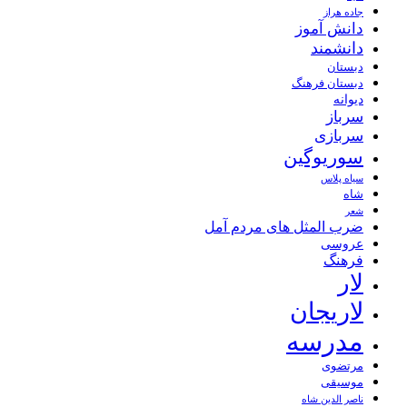
جاده هراز
دانش آموز
دانشمند
دبستان
دبستان فرهنگ
دیوانه
سرباز
سربازی
سوریوگین
سیاه پلاس
شاه
شعر
ضرب المثل های مردم آمل
عروسی
فرهنگ
لار
لاریجان
مدرسه
مرتضوی
موسیقی
ناصر الدین شاه