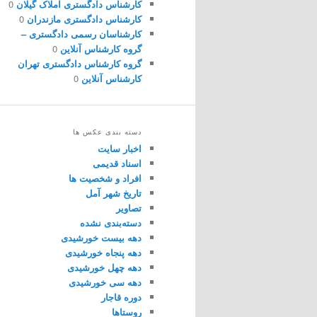
کارشناس دادگستری املاک گیلان
0
کارشناس دادگستری مازندران
0
کارشناسان رسمی دادگستری –
گروه کارشناس آنلاین
0
گروه کارشناس دادگستری تهران
کارشناس آنلاین
0
دسته بندی عکس ها
اخبار سایت
اسناد قدیمی
افراد و شخصیت ها
تاریخ شهر آمل
تصاویر
دسته‌بندی نشده
دهه بیست خورشیدی
دهه پنجاه خورشیدی
دهه چهل خورشیدی
دهه سی خورشیدی
دوره قاجار
روستاها