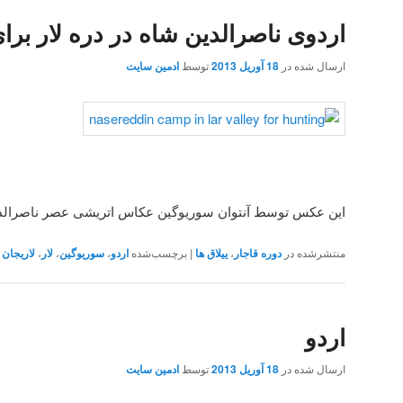
اردوی ناصرالدین شاه در دره لار برا
ارسال شده در
18 آوریل 2013
توسط
ادمین سایت
این عکس توسط آنتوان سوریوگین عکاس اتریشی عصر ناصرالد
منتشرشده در
دوره قاجار
،
ییلاق ها
|
برچسب‌شده
اردو
،
سوریوگین
،
لار
،
لاریجان
اردو
ارسال شده در
18 آوریل 2013
توسط
ادمین سایت