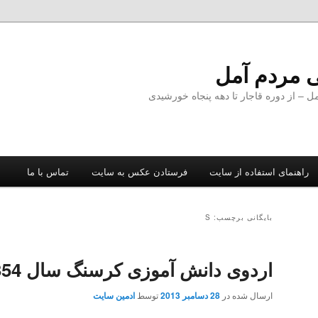
 مردم آمل
 از دوره قاجار تا دهه پنجاه خورشیدی
راهنمای استفاده از سایت
فرستادن عکس به سایت
تماس با ما
بایگانی برچسب: S
اردوی دانش آموزی کرسنگ سال 1354
ارسال شده در
28 دسامبر 2013
توسط
ادمین سایت