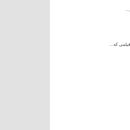
ر…
 فیلمی که…