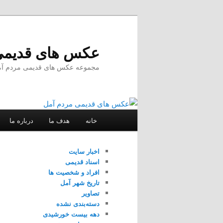
پرش
پرش
به
به
محتوای
محتوای
عکس های قدیمی
ثانویه
اصلی
مجموعه عکس های قدیمی مردم آمل –
فهرست
خانه
هدف ما
درباره ما
اصلی
اخبار سایت
اسناد قدیمی
افراد و شخصیت ها
تاریخ شهر آمل
تصاویر
دسته‌بندی نشده
دهه بیست خورشیدی