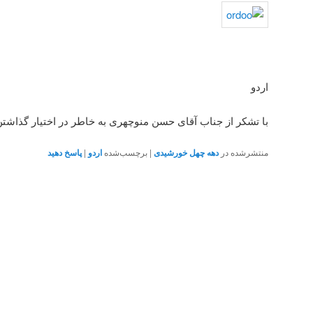
اردو
با تشکر از جناب آقای حسن منوچهری به خاطر در اختیار گذاش
منتشرشده در
دهه چهل خورشیدی
|
برچسب‌شده
اردو
|
پاسخ دهید