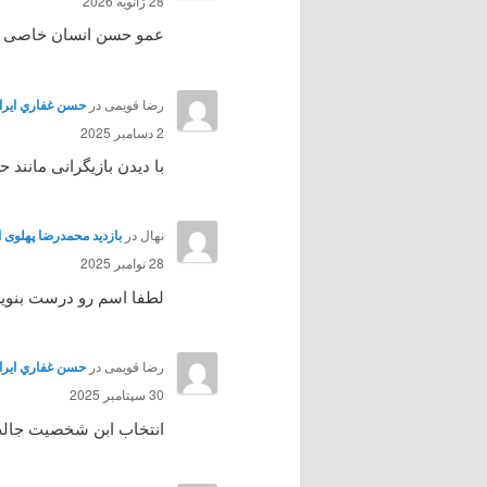
28 ژانویه 2026
عمو حسن انسان خاصی بود 
رضا قویمی
در
حسن غفاري ايرائي هنرپي
2 دسامبر 2025
با دیدن بازیگرانی مانند
نهال
در
بازدید محمدرضا پهلوی از آمل 
28 نوامبر 2025
لطفا اسم رو درست بنوی
رضا قویمی
در
حسن غفاري ايرائي هنرپي
30 سپتامبر 2025
انتخاب ابن شخصیت جالب ب