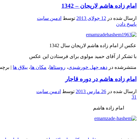
امام زاده هاشم لاریجان – 1342
ارسال شده در
12 جولای 2013
توسط
ادمین سایت
پاسخ دادن
عکس از امام زاده هاشم لاریجان سال 1342
با تشکر از آقای حمید مولوی برای فرستادن این عکس
منتشرشده در
دهه چهل خورشیدی
،
روستاها
،
مکان ها
،
ییلاق ها
|
برچس
امام زاده هاشم در دوره قاجار
ارسال شده در
26 مارس 2013
توسط
ادمین سایت
31
امام زاده هاشم