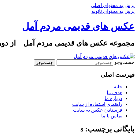
پرش به محتوای اصلی
پرش به محتوای ثانویه
عکس های قدیمی مردم آمل
مجموعه عکس های قدیمی مردم آمل – از دوره 
جست‌وجو
فهرست اصلی
خانه
هدف ما
درباره ما
راهنمای استفاده از سایت
فرستادن عکس به سایت
تماس با ما
بایگانی برچسب: s