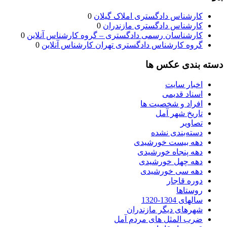
کارشناس دادگستری املاک گیلان
0
کارشناس دادگستری مازندران
0
کارشناسان رسمی دادگستری – گروه کارشناس آنلاین
0
گروه کارشناس دادگستری تهران کارشناس آنلاین
0
دسته بندی عکس ها
اخبار سایت
اسناد قدیمی
افراد و شخصیت ها
تاریخ شهر آمل
تصاویر
دسته‌بندی نشده
دهه بیست خورشیدی
دهه پنجاه خورشیدی
دهه چهل خورشیدی
دهه سی خورشیدی
دوره قاجار
روستاها
سالهای 1304-1320
شهرهای دیگر مازندران
ضرب المثل های مردم آمل