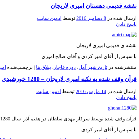
نقشه قدیمی دهستان امیری لاریجان
ارسال شده در
8 دسامبر 2016
توسط
ادمین سایت
پاسخ دادن
نقشه ی قدیمی امیری لاریجان
با سپاس از آقای امیر کردی و آقای صالح امیری
منتشرشده در
تاریخ شهر آمل
،
دوره قاجار
،
ییلاق ها
|
برچسب‌شده
امی
قرآن وقف شده به تکیه امیری لاریجان – 1280 خورشیدی
ارسال شده در
14 مارس 2016
توسط
ادمین سایت
پاسخ دادن
قرآن وقف شده توسط سرکار مهدی سلطان در هفتم آذر سال 1280 خورشیدی برای تکیه پاشاکلا و تکیه امیری سفلی لاریجان
با سپاس از آقای امیر کردی