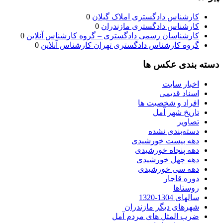
کارشناس دادگستری املاک گیلان
0
کارشناس دادگستری مازندران
0
کارشناسان رسمی دادگستری – گروه کارشناس آنلاین
0
گروه کارشناس دادگستری تهران کارشناس آنلاین
0
دسته بندی عکس ها
اخبار سایت
اسناد قدیمی
افراد و شخصیت ها
تاریخ شهر آمل
تصاویر
دسته‌بندی نشده
دهه بیست خورشیدی
دهه پنجاه خورشیدی
دهه چهل خورشیدی
دهه سی خورشیدی
دوره قاجار
روستاها
سالهای 1304-1320
شهرهای دیگر مازندران
ضرب المثل های مردم آمل