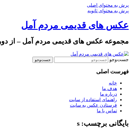
پرش به محتوای اصلی
پرش به محتوای ثانویه
عکس های قدیمی مردم آمل
مجموعه عکس های قدیمی مردم آمل – از دوره 
جست‌وجو
فهرست اصلی
خانه
هدف ما
درباره ما
راهنمای استفاده از سایت
فرستادن عکس به سایت
تماس با ما
بایگانی برچسب: s