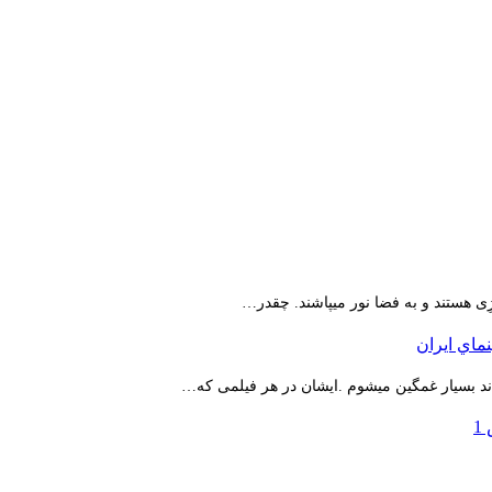
ِی هستند و به فضا نور میپاشند. چقدر…
اند بسیار غمگین میشوم .ایشان در هر فیلمی که…