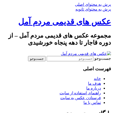
پرش به محتوای اصلی
پرش به محتوای ثانویه
عکس های قدیمی مردم آمل
مجموعه عکس های قدیمی مردم آمل – از
دوره قاجار تا دهه پنجاه خورشیدی
جست‌وجو
فهرست اصلی
خانه
هدف ما
درباره ما
راهنمای استفاده از سایت
فرستادن عکس به سایت
تماس با ما