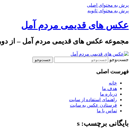
پرش به محتوای اصلی
پرش به محتوای ثانویه
عکس های قدیمی مردم آمل
مجموعه عکس های قدیمی مردم آمل – از دوره 
جست‌وجو
فهرست اصلی
خانه
هدف ما
درباره ما
راهنمای استفاده از سایت
فرستادن عکس به سایت
تماس با ما
بایگانی برچسب: s