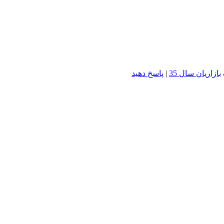
بازاريان سال 35
|
پاسخ دهید