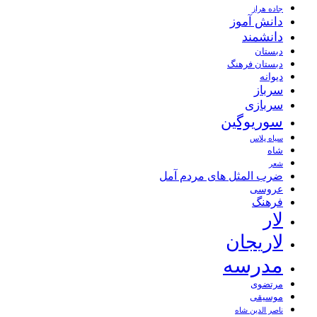
جاده هراز
دانش آموز
دانشمند
دبستان
دبستان فرهنگ
دیوانه
سرباز
سربازی
سوریوگین
سیاه پلاس
شاه
شعر
ضرب المثل های مردم آمل
عروسی
فرهنگ
لار
لاریجان
مدرسه
مرتضوی
موسیقی
ناصر الدین شاه