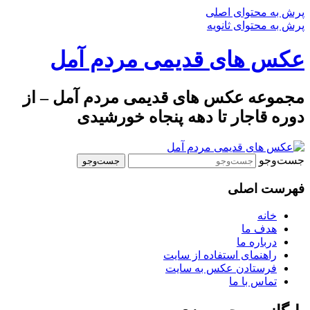
پرش به محتوای اصلی
پرش به محتوای ثانویه
عکس های قدیمی مردم آمل
مجموعه عکس های قدیمی مردم آمل – از
دوره قاجار تا دهه پنجاه خورشیدی
جست‌وجو
فهرست اصلی
خانه
هدف ما
درباره ما
راهنمای استفاده از سایت
فرستادن عکس به سایت
تماس با ما