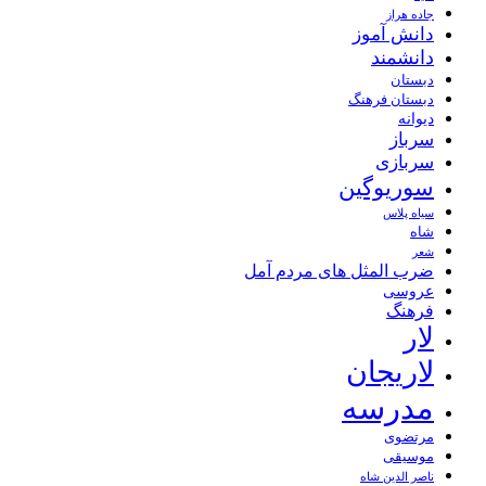
جاده هراز
دانش آموز
دانشمند
دبستان
دبستان فرهنگ
دیوانه
سرباز
سربازی
سوریوگین
سیاه پلاس
شاه
شعر
ضرب المثل های مردم آمل
عروسی
فرهنگ
لار
لاریجان
مدرسه
مرتضوی
موسیقی
ناصر الدین شاه