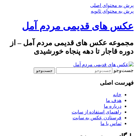
پرش به محتوای اصلی
پرش به محتوای ثانویه
عکس های قدیمی مردم آمل
مجموعه عکس های قدیمی مردم آمل – از
دوره قاجار تا دهه پنجاه خورشیدی
جست‌وجو
فهرست اصلی
خانه
هدف ما
درباره ما
راهنمای استفاده از سایت
فرستادن عکس به سایت
تماس با ما