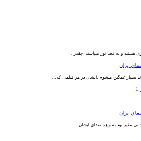
ِی هستند و به فضا نور میپاشند. چقدر…
اند بسیار غمگین میشوم .ایشان در هر فیلمی که…
بی نظیر بود به ویژه صدای ایشان