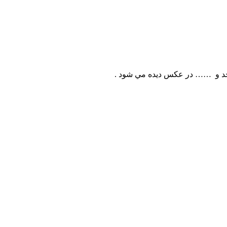
مجد و …… در عکس ديده مي شود .