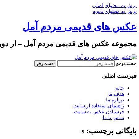
پرش به محتوای اصلی
پرش به محتوای ثانویه
عکس های قدیمی مردم آمل
مجموعه عکس های قدیمی مردم آمل – از دوره 
جست‌وجو
فهرست اصلی
خانه
هدف ما
درباره ما
راهنمای استفاده از سایت
فرستادن عکس به سایت
تماس با ما
بایگانی برچسب: s