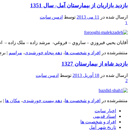
بازدید بازاریان از بیمارستان آمل- سال 1351
ارسال شده در
11 می 2013
توسط
ادمین سایت
۱
آقايان يحيي فيروزي – ساروي – فروغي- مرشد زاده – ملک زاده – 
منتشرشده در
افراد و شخصیت ها
،
دهه پنجاه خورشیدی
،
مراسم
|
برچ
بازدید شاه از بیمارستان 1327
ارسال شده در
18 آوریل 2013
توسط
ادمین سایت
2
منتشرشده در
افراد و شخصیت ها
،
دهه بیست خورشیدی
،
مکان ها
|
ب
اخبار سایت
اسناد قدیمی
افراد و شخصیت ها
تاریخ شهر آمل