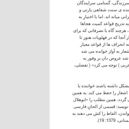
سرزندگی، گمنامی سرایندگان
دهنده ی سنت شفاهی پارتی و
یانه اند. اما با اختیارِ به
ه تدریج قواعد کمیت هجاها
 هرچند گاه با تصرفاتی که برای
نجا که در فهلویات هنوز تا
 انحراف ها از قواعد معیار
ر به آواز خوانده می شد
شد عروض دان بر وفور به
ربی ) توجه می کرد» ( تفضلی،
شکل داشته باشند خواننده با
اشعار را حفظ می کند. به همین
 گردد. همین مطلب را «ابوهلال
نویسد: قسمی از الحانِ فارسی
اندن، الفاظ را کش می دهند به
1: 19).