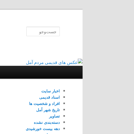
پرش
پرش
به
به
محتوای
محتوای
جست‌وجو
ثانویه
اصلی
فهرست
اصلی
اخبار سایت
اسناد قدیمی
افراد و شخصیت ها
تاریخ شهر آمل
تصاویر
دسته‌بندی نشده
دهه بیست خورشیدی