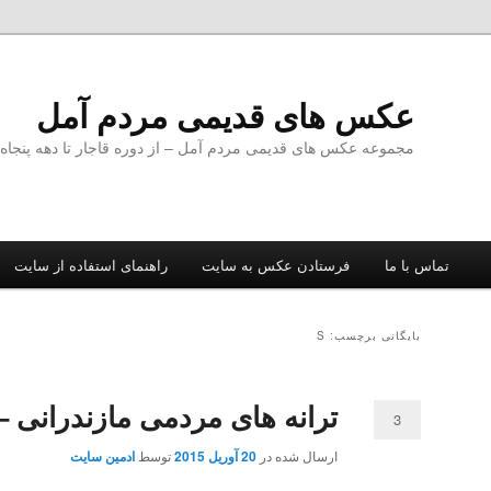
عکس های قدیمی مردم آمل
مجموعه عکس های قدیمی مردم آمل – از دوره قاجار تا دهه پنجا
تماس با ما
فرستادن عکس به سایت
راهنمای استفاده از سایت
بایگانی برچسب: S
ترانه های مردمی مازندرانی –
3
ارسال شده در
20 آوریل 2015
توسط
ادمین سایت