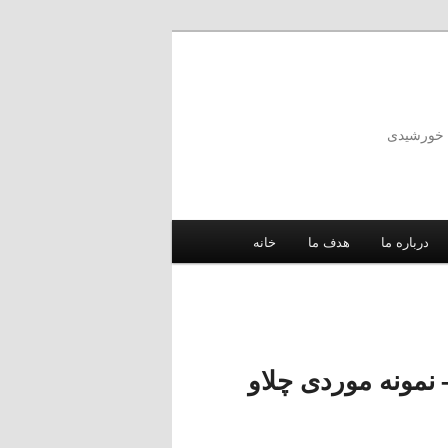
ه خورشیدی
درباره ما
هدف ما
خانه
 نمونه موردی چلاو