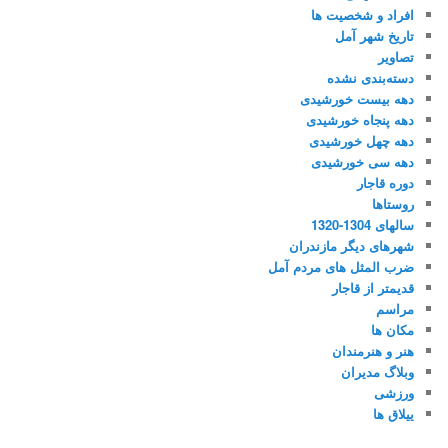
افراد و شخصیت ها
تاریخ شهر آمل
تصاویر
دسته‌بندی نشده
دهه بیست خورشیدی
دهه پنجاه خورشیدی
دهه چهل خورشیدی
دهه سی خورشیدی
دوره قاجار
روستاها
سالهای 1304-1320
شهرهای دیگر مازندران
ضرب المثل های مردم آمل
قدیمتر از قاجار
مراسم
مکان ها
هنر و هنرمندان
وبلاگ مدیران
ورزشی
ییلاق ها