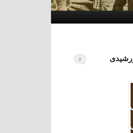
رشیدی
2