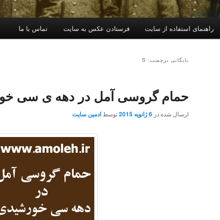
راهنمای استفاده از سایت
فرستادن عکس به سایت
تماس با ما
بایگانی برچسب: S
حمام گروسی آمل در دهه ی سی خو
ارسال شده در
6 ژانویه 2015
توسط
ادمین سایت