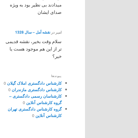
میدادند بی نظیر بود به ویژه
صدای ایشان
امیر
در
نقشه آمل – سال 1328
سلام وقت بخیر، نقشه قدیمی
تر از این هم موجود هست یا
خیر؟
پیوندها
کارشناس دادگستری املاک گیلان
0
کارشناس دادگستری مازندران
0
کارشناسان رسمی دادگستری –
گروه کارشناس آنلاین
0
گروه کارشناس دادگستری تهران
کارشناس آنلاین
0