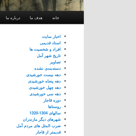
فهرست
خانه
هدف ما
درباره ما
اصلی
اخبار سایت
اسناد قدیمی
افراد و شخصیت ها
تاریخ شهر آمل
تصاویر
دسته‌بندی نشده
دهه بیست خورشیدی
دهه پنجاه خورشیدی
دهه چهل خورشیدی
دهه سی خورشیدی
دوره قاجار
روستاها
سالهای 1304-1320
شهرهای دیگر مازندران
ضرب المثل های مردم آمل
قدیمتر از قاجار