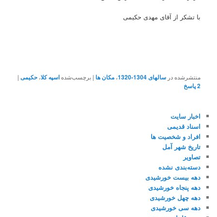
با تشکر از آقای مهدی حکیمی
منتشرشده در
سالهای 1304-1320
،
مکان ها
|
برچسب‌شده
اسپه کلا
،
حکیمی
|
2
پاسخ
اخبار سایت
اسناد قدیمی
افراد و شخصیت ها
تاریخ شهر آمل
تصاویر
دسته‌بندی نشده
دهه بیست خورشیدی
دهه پنجاه خورشیدی
دهه چهل خورشیدی
دهه سی خورشیدی