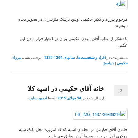
مرحوم پیرزاد و دکتر حکیمی اولین پزشک مازندران در تصویر دیده
میشوند
با تشکر از جناب آقای مهدی حکیمی برای در اختیار قرار دادن این
عکس
منتشرشده در
افراد و شخصیت ها
،
سالهای 1304-1320
|
برچسب‌شده
پیرزاد
،
حکیمی
|
۱
پاسخ
خانه آقای حکیمی در اسپه کلا
2
ارسال شده در
24 جولای 2015
توسط
ادمین سایت
خانه‌ی آقای حکیمی در محله ی اسپه کلا که امروزه محل بانک سپه
مرکزی آمل در جنب سینما آرش سابق می باشد.