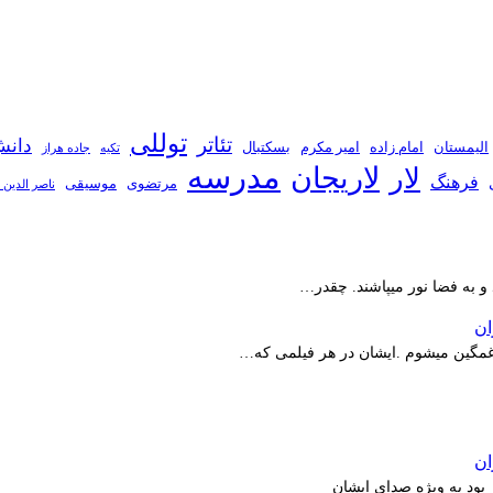
توللی
تئاتر
دانش
الیمستان
امام زاده
امیر مکرم
بسکتبال
تکیه
جاده هراز
مدرسه
لاریجان
لار
فرهنگ
مرتضوی
موسیقی
ناصر الدین 
 و به فضا نور میپاشند. چقدر…
ر غمگین میشوم .ایشان در هر فیلمی که…
بود به ویژه صدای ایشان