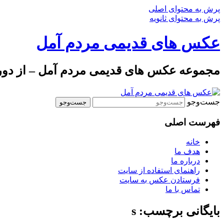
پرش به محتوای اصلی
پرش به محتوای ثانویه
عکس های قدیمی مردم آمل
مجموعه عکس های قدیمی مردم آمل – از دوره 
جست‌وجو
فهرست اصلی
خانه
هدف ما
درباره ما
راهنمای استفاده از سایت
فرستادن عکس به سایت
تماس با ما
بایگانی برچسب: s