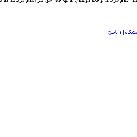
د اعلام فرمایند و همه دوستان به نوه های خود نیز اعلام فرمایند که
نشگاه
|
۱
پاسخ