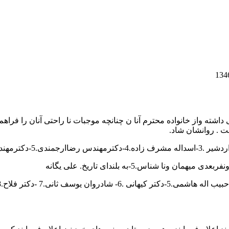
داشته واز خانواده محترم آنا ن چنانچه موجبات نا راحتی آنان را فراه
ست . روانشان شاد.