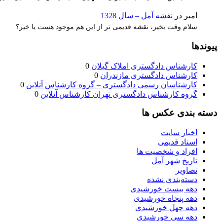
امیر
در
نقشه آمل – سال 1328
سلام وقت بخیر، نقشه قدیمی تر از این هم موجود هست یا خیر؟
پیوندها
کارشناس دادگستری املاک گیلان
0
کارشناس دادگستری مازندران
0
کارشناسان رسمی دادگستری – گروه کارشناس آنلاین
0
گروه کارشناس دادگستری تهران کارشناس آنلاین
0
دسته بندی عکس ها
اخبار سایت
اسناد قدیمی
افراد و شخصیت ها
تاریخ شهر آمل
تصاویر
دسته‌بندی نشده
دهه بیست خورشیدی
دهه پنجاه خورشیدی
دهه چهل خورشیدی
دهه سی خورشیدی