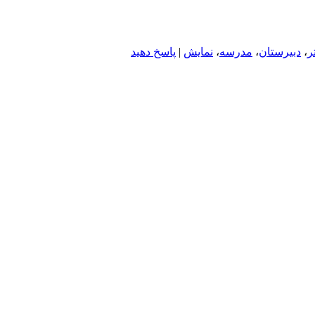
تر
،
دبیرستان
،
مدرسه
،
نمایش
|
پاسخ دهید