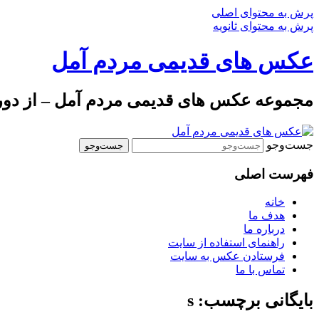
پرش به محتوای اصلی
پرش به محتوای ثانویه
عکس های قدیمی مردم آمل
مجموعه عکس های قدیمی مردم آمل – از دوره 
جست‌وجو
فهرست اصلی
خانه
هدف ما
درباره ما
راهنمای استفاده از سایت
فرستادن عکس به سایت
تماس با ما
بایگانی برچسب: s