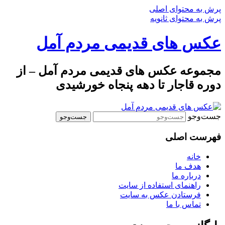
پرش به محتوای اصلی
پرش به محتوای ثانویه
عکس های قدیمی مردم آمل
مجموعه عکس های قدیمی مردم آمل – از
دوره قاجار تا دهه پنجاه خورشیدی
جست‌وجو
فهرست اصلی
خانه
هدف ما
درباره ما
راهنمای استفاده از سایت
فرستادن عکس به سایت
تماس با ما