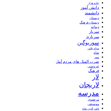
جاده هراز
دانش آموز
دانشمند
دبستان
دبستان فرهنگ
دیوانه
سرباز
سربازی
سوریوگین
سیاه پلاس
شاه
شعر
ضرب المثل های مردم آمل
عروسی
فرهنگ
لار
لاریجان
مدرسه
مرتضوی
موسیقی
ناصر الدین شاه