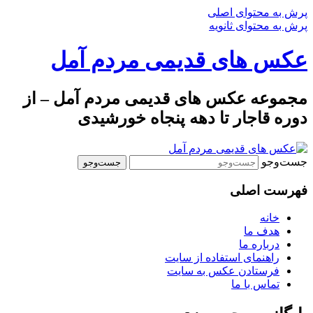
پرش به محتوای اصلی
پرش به محتوای ثانویه
عکس های قدیمی مردم آمل
مجموعه عکس های قدیمی مردم آمل – از
دوره قاجار تا دهه پنجاه خورشیدی
جست‌وجو
فهرست اصلی
خانه
هدف ما
درباره ما
راهنمای استفاده از سایت
فرستادن عکس به سایت
تماس با ما