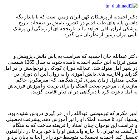
دکتر احمدیه از پزشکان کهن ایران زمین است که با پایدار نگه
داشتن پایه های طب قدیم در کشور، نامش بر صفحات تاریخ
پزشکی ایران باقی خواهد ماند. تاریخچه ای از زندگی این پزشک
نامی ایران زمین از نظرتان می گذرد :
دکتر عبدالله خان احمدیه که سزاست به پاس دانش، پژوهش و
منش فرزانه اش حکیم احمدیه نامیده شود، به سال 1265 شمسی
در شهر آمل متولد شد. عبدالله دوران کودکی و نوجوانیش را در آمل
گذراند و آغازینه های دانش آموزی را به روال آیین آن دوران در
مکتب متداول زمان سپری کرد. هنگامی که امیرمکرم، حاکم
مازندران، مرحوم صحت الملک را برای تربیت و آموزش فرزندش
به آمل دعوت کرد تا دیرگاهی در آن دیار اقامت گزیند،
امیر مکرم که تیزهوشی عبدالله را در فراگیری دروس شنیده بود،
پشنهاد کرد تا صحت الملک او را نیز آموزش دهد. پیشرفت تحصیلی
و فراست این نوجوان چنان استاد را فریفته ساخت که به هنگام
بازگشت به تهران، با اجازه والدینش او را با خود برد تا در دارالفنون
تحصیل کند. احمدیه تحصیلات متوسط خود را در آنجا به پایان برد و