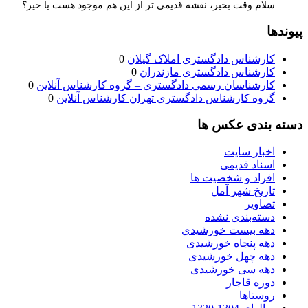
سلام وقت بخیر، نقشه قدیمی تر از این هم موجود هست یا خیر؟
پیوندها
کارشناس دادگستری املاک گیلان
0
کارشناس دادگستری مازندران
0
کارشناسان رسمی دادگستری – گروه کارشناس آنلاین
0
گروه کارشناس دادگستری تهران کارشناس آنلاین
0
دسته بندی عکس ها
اخبار سایت
اسناد قدیمی
افراد و شخصیت ها
تاریخ شهر آمل
تصاویر
دسته‌بندی نشده
دهه بیست خورشیدی
دهه پنجاه خورشیدی
دهه چهل خورشیدی
دهه سی خورشیدی
دوره قاجار
روستاها