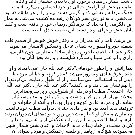
داشت. بيمار در همان برخورد اول با ديدن چشمان نافذ و نگاه
اطمينان‌بخش او، آرامش خيالى در خود احساس مى‌كرد. قامت
خدنگ مردانه و دستى كه با گرمى دست بيمار را از هر طبقه كه بود
مى‌فشرد يا به نوازش بسر كودكان رنجديده كشيده مى‌شد، به بيمار
اين دلگرمى را مى‌داد كه درمانگر دردهاى خود را يافته است و كليد
پايان‌بخش رنجهاى او در دست اين طبيب حاذق با صفاست.
اين پزشك نامدار كه بيماران را با رفتار خوش خويش از صميم قلب
شيفته خود و اميدوار به شفاى عاجل و تسكين آلامشان مى‌نمود،
دكتر عبد اللّه احمديه آخرين مزد از سلالۀ نامدارانى چون فارابى،
رازى و ابو على سينا و شاگرد شايسته و وارث بحق آنان بود.
بيمارانش او را بطور خودمانى”دكتر عبد اللّه خان”مى‌ناميدند و او
چقدر غرق شادى و سرور مى‌شد كه در كوچه و خيابان مردم با
ديدن او به استقبالش مى‌شتافتند و از او اظهار رضايت مى‌كردند. او
را بهم نشان مى‌دادند و مى‌گفتند”دكتر عبد اللّه خان، دكتر عبد اللّه
خان احمديه”. مطب او در يكى از شلوغ‌ترين و پر سروصداترين
محلات تهران آن روز قرار داشت و مركز رفت و آمد روستائيان
ساده دل و مردم عادى كوچه و بازار بود. او با آنكه از خانواده‌اى
ثروتمند بدنيا آمده بود و نياز مادى چندانى بدرآمد مطب خود نداشت
و بيماران متمكن او كه از متشخص‌ترين خانواده‌هاى آن دوران بودند
بارها و بارها با تضمين و تأمين درآمد هنگفتى او را تشويق به دائر
كردن مطب در خيابان‌هاى جديد الاحداث و اعيان‌نشين شمال شهر
مى‌نمودند، هيچ‌گاه از پامنار و طبقه زحمتكش و مردم بينواى آن