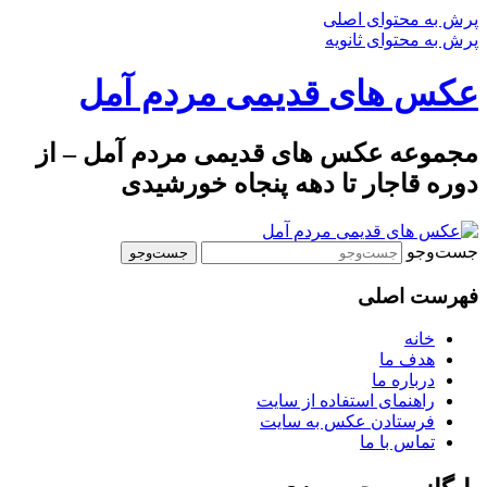
پرش به محتوای اصلی
پرش به محتوای ثانویه
عکس های قدیمی مردم آمل
مجموعه عکس های قدیمی مردم آمل – از
دوره قاجار تا دهه پنجاه خورشیدی
جست‌وجو
فهرست اصلی
خانه
هدف ما
درباره ما
راهنمای استفاده از سایت
فرستادن عکس به سایت
تماس با ما