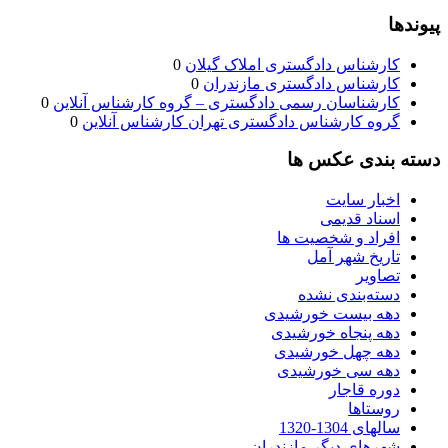
پیوندها
کارشناس دادگستری املاک گیلان
0
کارشناس دادگستری مازندران
0
کارشناسان رسمی دادگستری – گروه کارشناس آنلاین
0
گروه کارشناس دادگستری تهران کارشناس آنلاین
0
دسته بندی عکس ها
اخبار سایت
اسناد قدیمی
افراد و شخصیت ها
تاریخ شهر آمل
تصاویر
دسته‌بندی نشده
دهه بیست خورشیدی
دهه پنجاه خورشیدی
دهه چهل خورشیدی
دهه سی خورشیدی
دوره قاجار
روستاها
سالهای 1304-1320
شهرهای دیگر مازندران