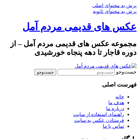
پرش به محتوای اصلی
پرش به محتوای ثانویه
عکس های قدیمی مردم آمل
مجموعه عکس های قدیمی مردم آمل – از
دوره قاجار تا دهه پنجاه خورشیدی
جست‌وجو
فهرست اصلی
خانه
هدف ما
درباره ما
راهنمای استفاده از سایت
فرستادن عکس به سایت
تماس با ما