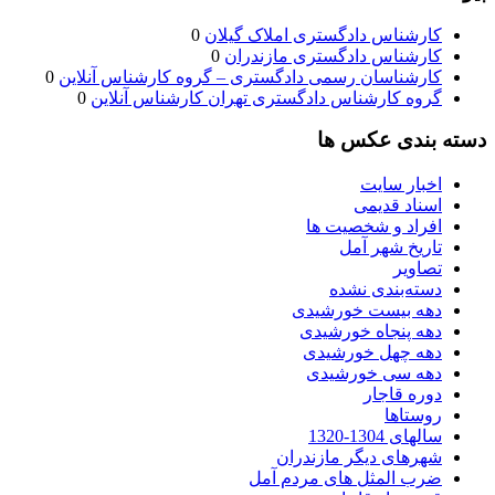
کارشناس دادگستری املاک گیلان
0
کارشناس دادگستری مازندران
0
کارشناسان رسمی دادگستری – گروه کارشناس آنلاین
0
گروه کارشناس دادگستری تهران کارشناس آنلاین
0
دسته بندی عکس ها
اخبار سایت
اسناد قدیمی
افراد و شخصیت ها
تاریخ شهر آمل
تصاویر
دسته‌بندی نشده
دهه بیست خورشیدی
دهه پنجاه خورشیدی
دهه چهل خورشیدی
دهه سی خورشیدی
دوره قاجار
روستاها
سالهای 1304-1320
شهرهای دیگر مازندران
ضرب المثل های مردم آمل