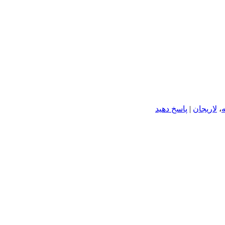
ه
،
لاریجان
|
پاسخ دهید