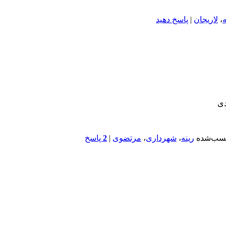
ه
،
لاریجان
|
پاسخ دهید
دی
سب‌شده
رینه
،
شهرداری
،
مرتضوی
|
2
پاسخ