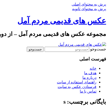
پرش به محتوای اصلی
پرش به محتوای ثانویه
عکس های قدیمی مردم آمل
مجموعه عکس های قدیمی مردم آمل – از دوره 
جست‌وجو
فهرست اصلی
خانه
هدف ما
درباره ما
راهنمای استفاده از سایت
فرستادن عکس به سایت
تماس با ما
بایگانی برچسب: s