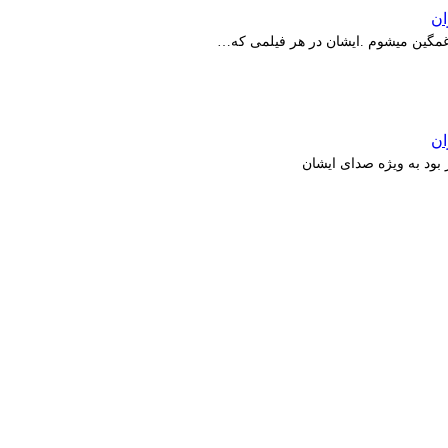
ر غمگین میشوم .ایشان در هر فیلمی که…
بود به ویژه صدای ایشان