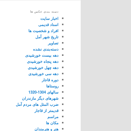
دسته بندی عکس ها
اخبار سایت
اسناد قدیمی
افراد و شخصیت ها
تاریخ شهر آمل
تصاویر
دسته‌بندی نشده
دهه بیست خورشیدی
دهه پنجاه خورشیدی
دهه چهل خورشیدی
دهه سی خورشیدی
دوره قاجار
روستاها
سالهای 1304-1320
شهرهای دیگر مازندران
ضرب المثل های مردم آمل
قدیمتر از قاجار
مراسم
مکان ها
هنر و هنرمندان