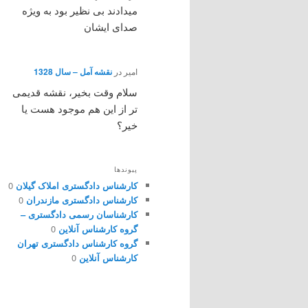
میدادند بی نظیر بود به ویژه
صدای ایشان
امیر
در
نقشه آمل – سال 1328
سلام وقت بخیر، نقشه قدیمی
تر از این هم موجود هست یا
خیر؟
پیوندها
کارشناس دادگستری املاک گیلان
0
کارشناس دادگستری مازندران
0
کارشناسان رسمی دادگستری –
گروه کارشناس آنلاین
0
گروه کارشناس دادگستری تهران
کارشناس آنلاین
0