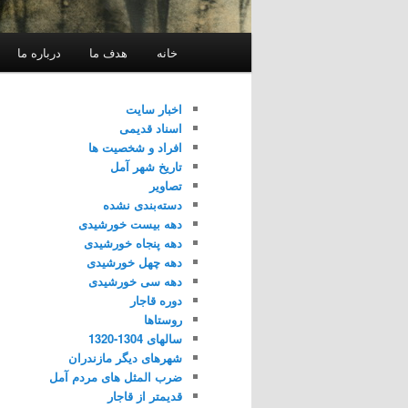
فهرست
خانه
هدف ما
درباره ما
اصلی
اخبار سایت
اسناد قدیمی
افراد و شخصیت ها
تاریخ شهر آمل
تصاویر
دسته‌بندی نشده
دهه بیست خورشیدی
دهه پنجاه خورشیدی
دهه چهل خورشیدی
دهه سی خورشیدی
دوره قاجار
روستاها
سالهای 1304-1320
شهرهای دیگر مازندران
ضرب المثل های مردم آمل
قدیمتر از قاجار