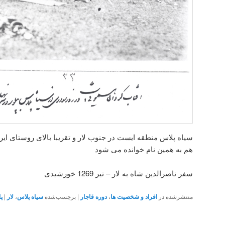
سیاه پلاس منطقه ایست در جنوب لار و تقریبا بالای روستای ایر
هم به همین نام خوانده می شود
سفر ناصرالدین شاه به لار – تیر 1269 خورشیدی
منتشرشده در
افراد و شخصیت ها
،
دوره قاجار
|
برچسب‌شده
سیاه پلاس
،
لار
|
پ