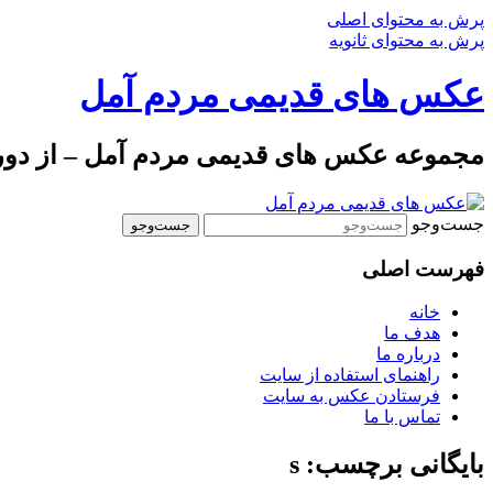
پرش به محتوای اصلی
پرش به محتوای ثانویه
عکس های قدیمی مردم آمل
مجموعه عکس های قدیمی مردم آمل – از دوره 
جست‌وجو
فهرست اصلی
خانه
هدف ما
درباره ما
راهنمای استفاده از سایت
فرستادن عکس به سایت
تماس با ما
بایگانی برچسب: s