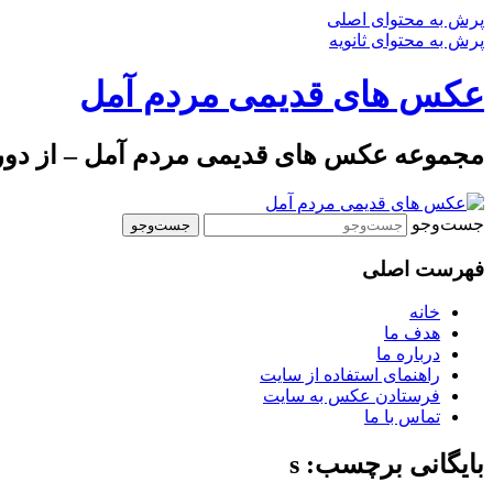
پرش به محتوای اصلی
پرش به محتوای ثانویه
عکس های قدیمی مردم آمل
مجموعه عکس های قدیمی مردم آمل – از دوره 
جست‌وجو
فهرست اصلی
خانه
هدف ما
درباره ما
راهنمای استفاده از سایت
فرستادن عکس به سایت
تماس با ما
بایگانی برچسب: s