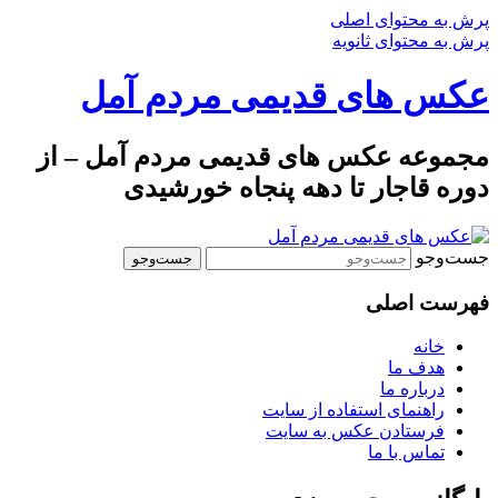
پرش به محتوای اصلی
پرش به محتوای ثانویه
عکس های قدیمی مردم آمل
مجموعه عکس های قدیمی مردم آمل – از
دوره قاجار تا دهه پنجاه خورشیدی
جست‌وجو
فهرست اصلی
خانه
هدف ما
درباره ما
راهنمای استفاده از سایت
فرستادن عکس به سایت
تماس با ما