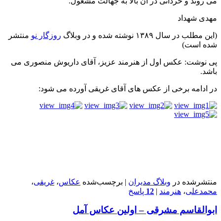
می روند و خردانی در آن بالا به جهالت مشغول.
مهدی شهداد
(این مطلب در سال ۱۳۸۹ نوشته شده و در وبلاگ
روزگار نو
منتشر
شده است)
پی نوشت: عکس اول از هنرمند عزیز، آقای داریوش منصوری می
باشد.
در ادامه برخی از عکس های آقای غریقی آورده می شود:
منتشرشده در
وبلاگ مدیران
|
برچسب‌شده
عکاس
،
غریقی
،
محمدعلی
،
هنرمند
|
12
پاسخ
ابوالقاسم مشرقی – اولین عکاس آمل