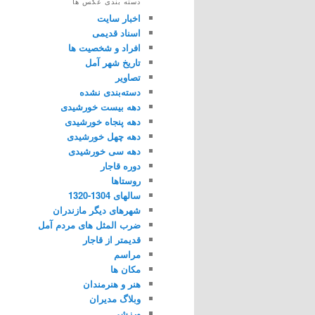
دسته بندی عکس ها
اخبار سایت
اسناد قدیمی
افراد و شخصیت ها
تاریخ شهر آمل
تصاویر
دسته‌بندی نشده
دهه بیست خورشیدی
دهه پنجاه خورشیدی
دهه چهل خورشیدی
دهه سی خورشیدی
دوره قاجار
روستاها
سالهای 1304-1320
شهرهای دیگر مازندران
ضرب المثل های مردم آمل
قدیمتر از قاجار
مراسم
مکان ها
هنر و هنرمندان
وبلاگ مدیران
ورزشی