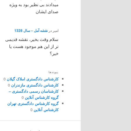
میدادند بی نظیر بود به ویژه
صدای ایشان
امیر
در
نقشه آمل – سال 1328
سلام وقت بخیر، نقشه قدیمی
تر از این هم موجود هست یا
خیر؟
پیوندها
کارشناس دادگستری املاک گیلان
0
کارشناس دادگستری مازندران
0
کارشناسان رسمی دادگستری –
گروه کارشناس آنلاین
0
گروه کارشناس دادگستری تهران
کارشناس آنلاین
0