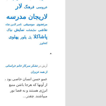
لار
فرهنگ
عروسی
مدرسه
لاریجان
مرتضوی
موسیقی
ناصر الدین شاه
نمایش
نقاشی
نیاک
نمايشنامه
پاشاکلا
پهلوی
پلور
پل
کشاورز
آرش
در
تشکر سرکار خانم خراسانی
از همه عزیزان
عمو حسن انسان خاصی بود ،
از آونها که هرجا باشن منبع
انرژِی هستند و به فضا نور
میپاشند. چقدر…