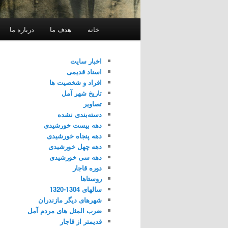
فهرست
خانه
هدف ما
درباره ما
اصلی
اخبار سایت
اسناد قدیمی
افراد و شخصیت ها
تاریخ شهر آمل
تصاویر
دسته‌بندی نشده
دهه بیست خورشیدی
دهه پنجاه خورشیدی
دهه چهل خورشیدی
دهه سی خورشیدی
دوره قاجار
روستاها
سالهای 1304-1320
شهرهای دیگر مازندران
ضرب المثل های مردم آمل
قدیمتر از قاجار