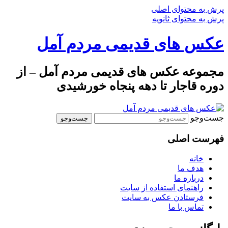
پرش به محتوای اصلی
پرش به محتوای ثانویه
عکس های قدیمی مردم آمل
مجموعه عکس های قدیمی مردم آمل – از
دوره قاجار تا دهه پنجاه خورشیدی
جست‌وجو
فهرست اصلی
خانه
هدف ما
درباره ما
راهنمای استفاده از سایت
فرستادن عکس به سایت
تماس با ما