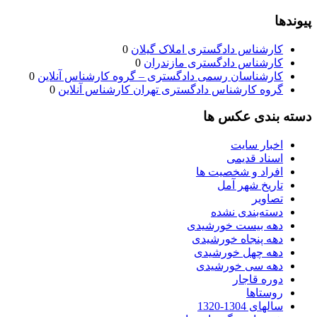
پیوندها
کارشناس دادگستری املاک گیلان
0
کارشناس دادگستری مازندران
0
کارشناسان رسمی دادگستری – گروه کارشناس آنلاین
0
گروه کارشناس دادگستری تهران کارشناس آنلاین
0
دسته بندی عکس ها
اخبار سایت
اسناد قدیمی
افراد و شخصیت ها
تاریخ شهر آمل
تصاویر
دسته‌بندی نشده
دهه بیست خورشیدی
دهه پنجاه خورشیدی
دهه چهل خورشیدی
دهه سی خورشیدی
دوره قاجار
روستاها
سالهای 1304-1320