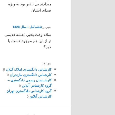
میدادند بی نظیر بود به ویژه
صدای ایشان
امیر
در
نقشه آمل – سال 1328
سلام وقت بخیر، نقشه قدیمی
تر از این هم موجود هست یا
خیر؟
پیوندها
کارشناس دادگستری املاک گیلان
0
کارشناس دادگستری مازندران
0
کارشناسان رسمی دادگستری –
گروه کارشناس آنلاین
0
گروه کارشناس دادگستری تهران
کارشناس آنلاین
0