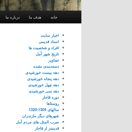
فهرست
خانه
هدف ما
درباره ما
اصلی
اخبار سایت
اسناد قدیمی
افراد و شخصیت ها
تاریخ شهر آمل
تصاویر
دسته‌بندی نشده
دهه بیست خورشیدی
دهه پنجاه خورشیدی
دهه چهل خورشیدی
دهه سی خورشیدی
دوره قاجار
روستاها
سالهای 1304-1320
شهرهای دیگر مازندران
ضرب المثل های مردم آمل
قدیمتر از قاجار