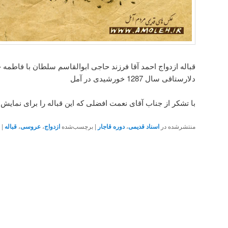
قباله ازدواج احمد آقا فرزند حاجی ابوالقاسم سلطان با فاطم
دلارستاقی سال 1287 خورشیدی در آمل
با تشکر از جناب آقای نعمت افضلی که این قباله را برای نمایش د
منتشرشده در
اسناد قدیمی
،
دوره قاجار
|
برچسب‌شده
ازدواج
،
عروسی
،
قباله
|