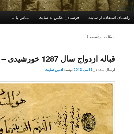
راهنمای استفاده از سایت
فرستادن عکس به سایت
تماس با ما
بایگانی برچسب: S
قباله ازدواج سال 1287 خورشیدی – صفحه 1
ارسال شده در
13 می 2013
توسط
ادمین سایت