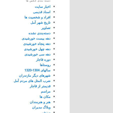
دسته بندی عکس ها
اخبار سایت
اسناد قدیمی
افراد و شخصیت ها
تاریخ شهر آمل
تصاویر
دسته‌بندی نشده
دهه بیست خورشیدی
دهه پنجاه خورشیدی
دهه چهل خورشیدی
دهه سی خورشیدی
دوره قاجار
روستاها
سالهای 1304-1320
شهرهای دیگر مازندران
ضرب المثل های مردم آمل
قدیمتر از قاجار
مراسم
مکان ها
هنر و هنرمندان
وبلاگ مدیران
ورزشی