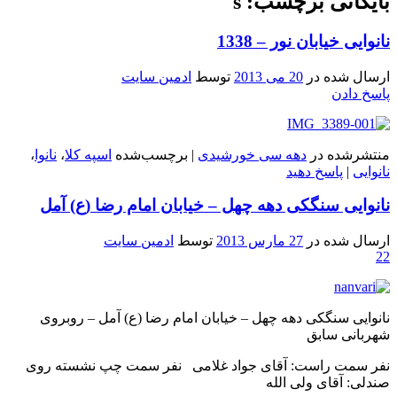
بایگانی برچسب: s
نانوایی خیابان نور – 1338
ارسال شده در
20 می 2013
توسط
ادمین سایت
پاسخ دادن
منتشرشده در
دهه سی خورشیدی
|
برچسب‌شده
اسپه کلا
،
نانوا
،
نانوایی
|
پاسخ دهید
نانوایی سنگکی دهه چهل – خیابان امام رضا (ع) آمل
ارسال شده در
27 مارس 2013
توسط
ادمین سایت
22
نانوایی سنگکی دهه چهل – خیابان امام رضا (ع) آمل – روبروی
شهربانی سابق
نفر سمت راست: آقای جواد غلامی نفر سمت چپ نشسته روی
صندلی: آقای ولی الله