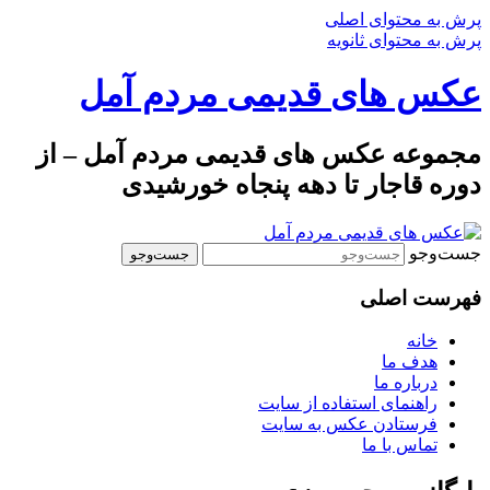
پرش به محتوای اصلی
پرش به محتوای ثانویه
عکس های قدیمی مردم آمل
مجموعه عکس های قدیمی مردم آمل – از
دوره قاجار تا دهه پنجاه خورشیدی
جست‌وجو
فهرست اصلی
خانه
هدف ما
درباره ما
راهنمای استفاده از سایت
فرستادن عکس به سایت
تماس با ما