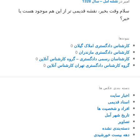
امیر
در
نقشه آمل – سال 1328
سلام وقت بخیر، نقشه قدیمی تر از این هم موجود هست یا
خیر؟
پیوندها
کارشناس دادگستری املاک گیلان
0
کارشناس دادگستری مازندران
0
کارشناسان رسمی دادگستری – گروه کارشناس آنلاین
0
گروه کارشناس دادگستری تهران کارشناس آنلاین
0
دسته بندی عکس ها
اخبار سایت
اسناد قدیمی
افراد و شخصیت ها
تاریخ شهر آمل
تصاویر
دسته‌بندی نشده
دهه بیست خورشیدی