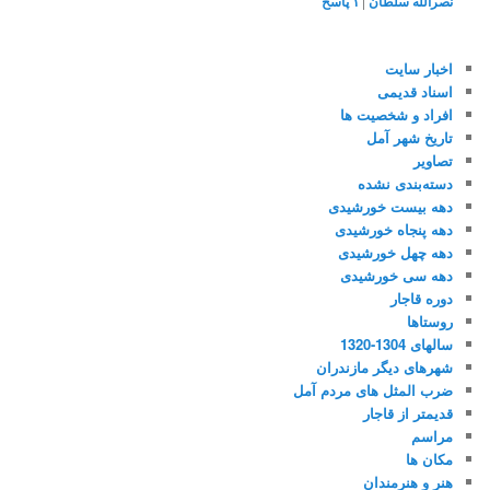
نصرالله سلطان
|
۱
پاسخ
اخبار سایت
اسناد قدیمی
افراد و شخصیت ها
تاریخ شهر آمل
تصاویر
دسته‌بندی نشده
دهه بیست خورشیدی
دهه پنجاه خورشیدی
دهه چهل خورشیدی
دهه سی خورشیدی
دوره قاجار
روستاها
سالهای 1304-1320
شهرهای دیگر مازندران
ضرب المثل های مردم آمل
قدیمتر از قاجار
مراسم
مکان ها
هنر و هنرمندان