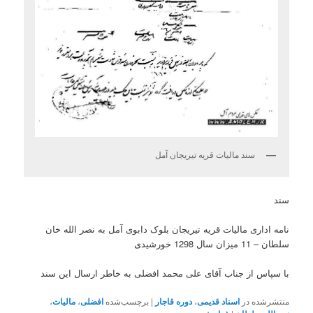
سند مالیات قریه تیریجان آمل
سند
نامه اداری مالیات قریه تیریجان بلوک دابوی آمل به نصر الله خان
سلطان – 11 میزان سال 1298 خورشیدی
با سپاس از جناب آقای علی محمد افضلی به خاطر ارسال این سند
منتشرشده در
اسناد قدیمی
،
دوره قاجار
|
برچسب‌شده
افضلی
،
مالیات
،