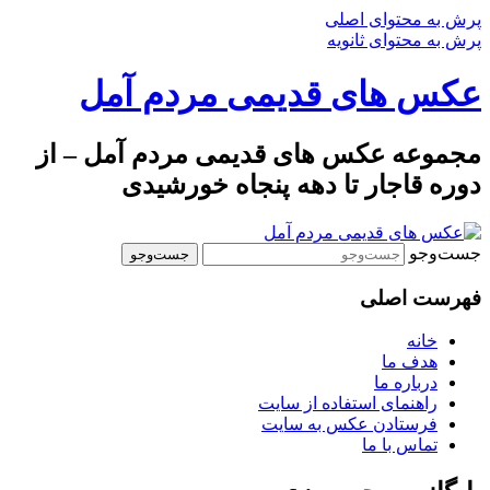
پرش به محتوای اصلی
پرش به محتوای ثانویه
عکس های قدیمی مردم آمل
مجموعه عکس های قدیمی مردم آمل – از
دوره قاجار تا دهه پنجاه خورشیدی
جست‌وجو
فهرست اصلی
خانه
هدف ما
درباره ما
راهنمای استفاده از سایت
فرستادن عکس به سایت
تماس با ما