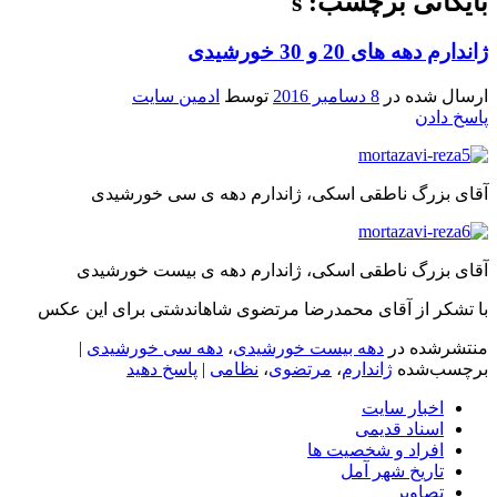
بایگانی برچسب: s
ژاندارم دهه های 20 و 30 خورشیدی
ارسال شده در
8 دسامبر 2016
توسط
ادمین سایت
پاسخ دادن
آقای بزرگ ناطقی اسکی، ژاندارم دهه ی سی خورشیدی
آقای بزرگ ناطقی اسکی، ژاندارم دهه ی بیست خورشیدی
با تشکر از آقای محمدرضا مرتضوی شاهاندشتی برای این عکس
منتشرشده در
دهه بیست خورشیدی
،
دهه سی خورشیدی
|
برچسب‌شده
ژاندارم
،
مرتضوی
،
نظامی
|
پاسخ دهید
اخبار سایت
اسناد قدیمی
افراد و شخصیت ها
تاریخ شهر آمل
تصاویر