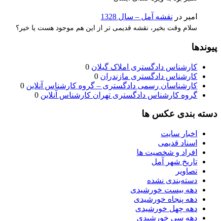
امیر
در
نقشه آمل – سال 1328
سلام وقت بخیر، نقشه قدیمی تر از این هم موجود هست یا خیر؟
پیوندها
کارشناس دادگستری املاک گیلان
0
کارشناس دادگستری مازندران
0
کارشناسان رسمی دادگستری – گروه کارشناس آنلاین
0
گروه کارشناس دادگستری تهران کارشناس آنلاین
0
دسته بندی عکس ها
اخبار سایت
اسناد قدیمی
افراد و شخصیت ها
تاریخ شهر آمل
تصاویر
دسته‌بندی نشده
دهه بیست خورشیدی
دهه پنجاه خورشیدی
دهه چهل خورشیدی
دهه سی خورشیدی