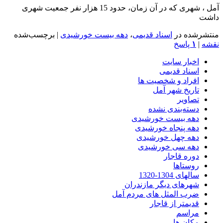
آمل ، شهری که در آن زمان، حدود 15 هزار نفر جمعیت شهری
داشت
منتشرشده در
اسناد قدیمی
،
دهه بیست خورشیدی
|
برچسب‌شده
نقشه
|
۱
پاسخ
اخبار سایت
اسناد قدیمی
افراد و شخصیت ها
تاریخ شهر آمل
تصاویر
دسته‌بندی نشده
دهه بیست خورشیدی
دهه پنجاه خورشیدی
دهه چهل خورشیدی
دهه سی خورشیدی
دوره قاجار
روستاها
سالهای 1304-1320
شهرهای دیگر مازندران
ضرب المثل های مردم آمل
قدیمتر از قاجار
مراسم
مکان ها