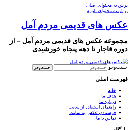
پرش به محتوای اصلی
پرش به محتوای ثانویه
عکس های قدیمی مردم آمل
مجموعه عکس های قدیمی مردم آمل – از
دوره قاجار تا دهه پنجاه خورشیدی
جست‌وجو
فهرست اصلی
خانه
هدف ما
درباره ما
راهنمای استفاده از سایت
فرستادن عکس به سایت
تماس با ما