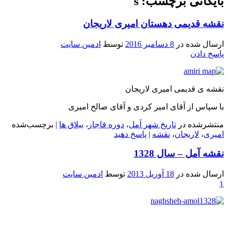
بایگانی برچسب: s
نقشه قدیمی دهستان امیری لاریجان
ارسال شده در
8 دسامبر 2016
توسط
ادمین سایت
پاسخ دادن
نقشه ی قدیمی امیری لاریجان
با سپاس از آقای امیر کردی و آقای صالح امیری
منتشرشده در
تاریخ شهر آمل
،
دوره قاجار
،
ییلاق ها
|
برچسب‌شده
امیری
،
لاریجان
،
نقشه
|
پاسخ دهید
نقشه آمل – سال 1328
ارسال شده در
18 آوریل 2013
توسط
ادمین سایت
۱