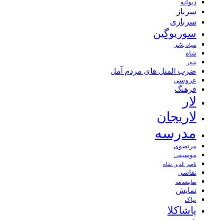
دیوانه
سرباز
سربازی
سوریوگین
سیاه پلاس
شاه
شعر
ضرب المثل های مردم آمل
عروسی
فرهنگ
لار
لاریجان
مدرسه
مرتضوی
موسیقی
ناصر الدین شاه
نقاشی
نمايشنامه
نمایش
نیاک
پاشاکلا