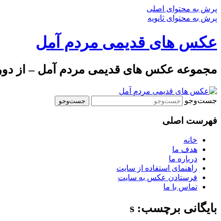
پرش به محتوای اصلی
پرش به محتوای ثانویه
عکس های قدیمی مردم آمل
مجموعه عکس های قدیمی مردم آمل – از دوره 
جست‌وجو
فهرست اصلی
خانه
هدف ما
درباره ما
راهنمای استفاده از سایت
فرستادن عکس به سایت
تماس با ما
بایگانی برچسب: s