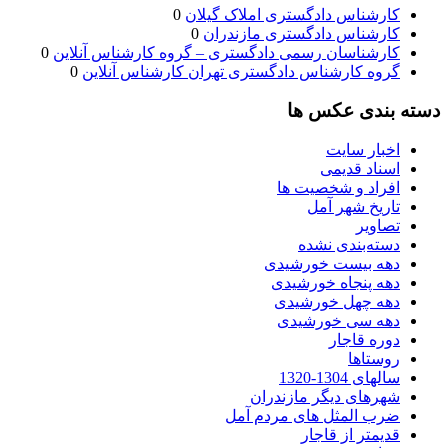
کارشناس دادگستری املاک گیلان
0
کارشناس دادگستری مازندران
0
کارشناسان رسمی دادگستری – گروه کارشناس آنلاین
0
گروه کارشناس دادگستری تهران کارشناس آنلاین
0
دسته بندی عکس ها
اخبار سایت
اسناد قدیمی
افراد و شخصیت ها
تاریخ شهر آمل
تصاویر
دسته‌بندی نشده
دهه بیست خورشیدی
دهه پنجاه خورشیدی
دهه چهل خورشیدی
دهه سی خورشیدی
دوره قاجار
روستاها
سالهای 1304-1320
شهرهای دیگر مازندران
ضرب المثل های مردم آمل
قدیمتر از قاجار