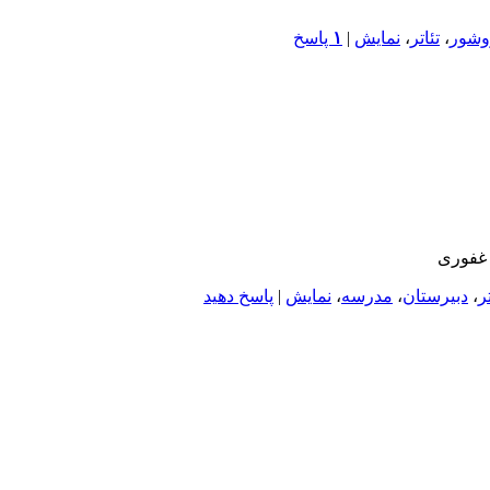
وشور
،
تئاتر
،
نمایش
|
۱
پاسخ
 غفوری
تر
،
دبیرستان
،
مدرسه
،
نمایش
|
پاسخ دهید