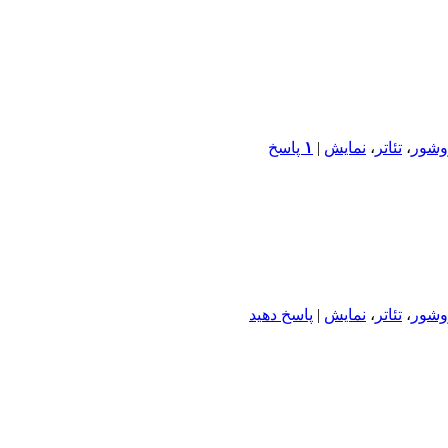
وشور
،
تئاتر
،
نمایش
|
۱
پاسخ
وشور
،
تئاتر
،
نمایش
|
پاسخ دهید