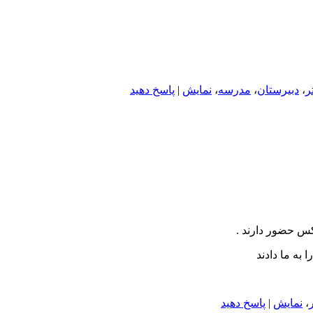
تر
،
دبیرستان
،
مدرسه
،
نمایش
|
پاسخ دهید
کس حضور دارند .
به ما دادند
ر
،
نمایش
|
پاسخ دهید