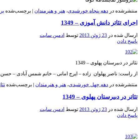
منتشرشده در
دهه پنجاه خورشیدی
،
هنر و هنرمندان
|
برچسب‌شده
بر
اجرای تئاتر دانش آموزی – 1349
ارسال شده در
23 ژوئن 2013
توسط
ادمین سایت
پاسخ دادن
تئاتر در دبیرستان پهلوی – 1349
از راست: ناصر پهلوان زاده – ایرج امانی – خانم شمس آبادی – حسن
منتشرشده در
دهه چهل خورشیدی
،
هنر و هنرمندان
|
برچسب‌شده
تئا
تئاتر در دبیرستان پهلوی – 1349
ارسال شده در
23 ژوئن 2013
توسط
ادمین سایت
پاسخ دادن