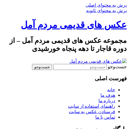
پرش به محتوای اصلی
پرش به محتوای ثانویه
عکس های قدیمی مردم آمل
مجموعه عکس های قدیمی مردم آمل – از
دوره قاجار تا دهه پنجاه خورشیدی
جست‌وجو
فهرست اصلی
خانه
هدف ما
درباره ما
راهنمای استفاده از سایت
فرستادن عکس به سایت
تماس با ما