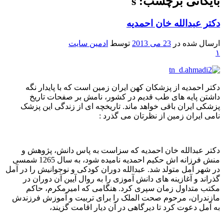
بایگانی برچسب: s
دکتر عبدالله خان احمدیه
ارسال شده در
23 می 2013
توسط
ادمین سایت
۱
دکتر احمدیه از پزشکان کهن ایران زمین است که با پایدار نگه
داشتن پایه های طب قدیم در کشور، نامش بر صفحات تاریخ
پزشکی ایران باقی خواهد ماند. تاریخچه ای از زندگی این پزشک
نامی ایران زمین از نظرتان می گذرد :
دکتر عبدالله خان احمدیه که سزاست به پاس دانش، پژوهش و
منش فرزانه اش حکیم احمدیه نامیده شود، به سال 1265 شمسی
در شهر آمل متولد شد. عبدالله دوران کودکی و نوجوانیش را در آمل
گذراند و آغازینه های دانش آموزی را به روال آیین آن دوران در
مکتب متداول زمان سپری کرد. هنگامی که امیرمکرم، حاکم
مازندران، مرحوم صحت الملک را برای تربیت و آموزش فرزندش
به آمل دعوت کرد تا دیرگاهی در آن دیار اقامت گزیند،