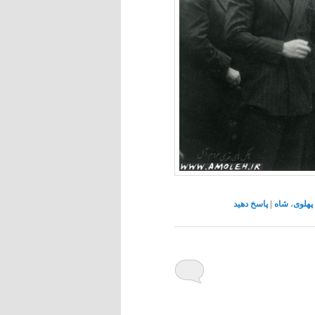
پهلوی
،
شاه
|
پاسخ دهید