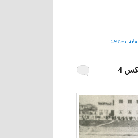
پهلوی
|
پاسخ دهید