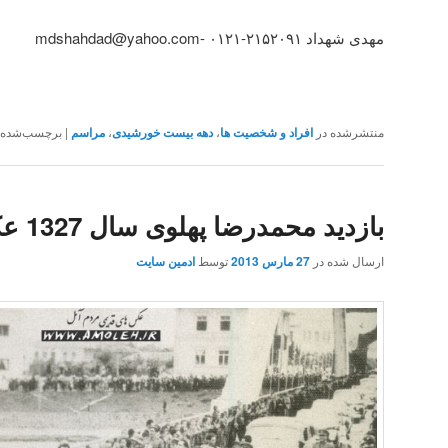
مهدی شهداد ۲۱۵۲۰۹۱-۰۱۲۱ -mdshahdad@yahoo.com
منتشرشده در
افراد و شخصیت ها
،
دهه بیست خورشیدی
،
مراسم
|
برچسب‌شده
بازدید محمدرضا پهلوی سال 1327 عکس 4
ارسال شده در
27 مارس 2013
توسط
ادمین سایت