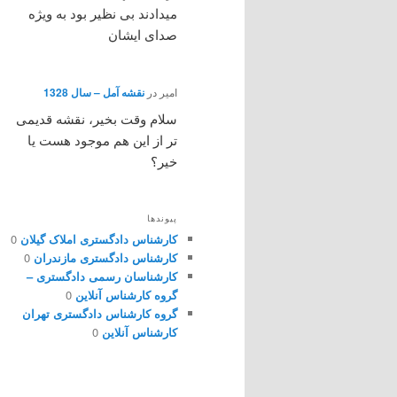
میدادند بی نظیر بود به ویژه
صدای ایشان
امیر
در
نقشه آمل – سال 1328
سلام وقت بخیر، نقشه قدیمی
تر از این هم موجود هست یا
خیر؟
پیوندها
کارشناس دادگستری املاک گیلان
0
کارشناس دادگستری مازندران
0
کارشناسان رسمی دادگستری –
گروه کارشناس آنلاین
0
گروه کارشناس دادگستری تهران
کارشناس آنلاین
0