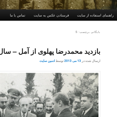
راهنمای استفاده از سایت
فرستادن عکس به سایت
تماس با ما
بایگانی برچسب: S
بازدید محمدرضا پهلوی از آمل – سال ۳۲۷
ارسال شده در
13 می 2013
توسط
ادمین سایت