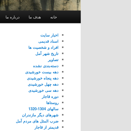
فهرست
خانه
هدف ما
درباره ما
اصلی
اخبار سایت
اسناد قدیمی
افراد و شخصیت ها
تاریخ شهر آمل
تصاویر
دسته‌بندی نشده
دهه بیست خورشیدی
دهه پنجاه خورشیدی
دهه چهل خورشیدی
دهه سی خورشیدی
دوره قاجار
روستاها
سالهای 1304-1320
شهرهای دیگر مازندران
ضرب المثل های مردم آمل
قدیمتر از قاجار