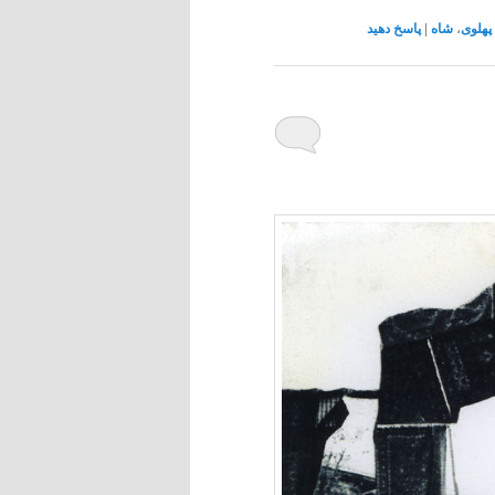
پهلوی
،
شاه
|
پاسخ دهید