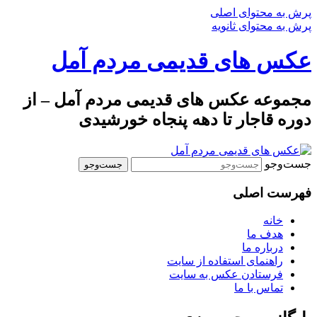
پرش به محتوای اصلی
پرش به محتوای ثانویه
عکس های قدیمی مردم آمل
مجموعه عکس های قدیمی مردم آمل – از
دوره قاجار تا دهه پنجاه خورشیدی
جست‌وجو
فهرست اصلی
خانه
هدف ما
درباره ما
راهنمای استفاده از سایت
فرستادن عکس به سایت
تماس با ما