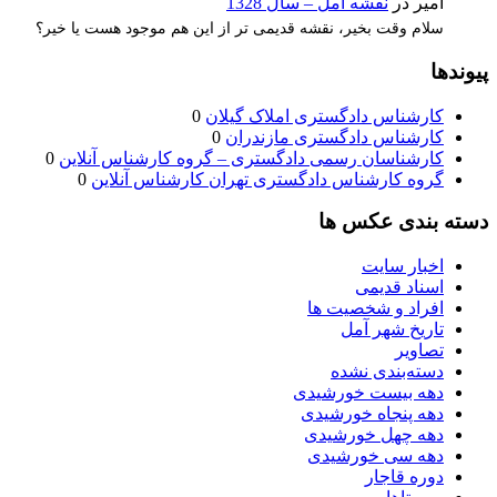
امیر
در
نقشه آمل – سال 1328
سلام وقت بخیر، نقشه قدیمی تر از این هم موجود هست یا خیر؟
پیوندها
کارشناس دادگستری املاک گیلان
0
کارشناس دادگستری مازندران
0
کارشناسان رسمی دادگستری – گروه کارشناس آنلاین
0
گروه کارشناس دادگستری تهران کارشناس آنلاین
0
دسته بندی عکس ها
اخبار سایت
اسناد قدیمی
افراد و شخصیت ها
تاریخ شهر آمل
تصاویر
دسته‌بندی نشده
دهه بیست خورشیدی
دهه پنجاه خورشیدی
دهه چهل خورشیدی
دهه سی خورشیدی
دوره قاجار