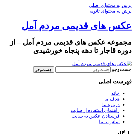
پرش به محتوای اصلی
پرش به محتوای ثانویه
عکس های قدیمی مردم آمل
مجموعه عکس های قدیمی مردم آمل – از
دوره قاجار تا دهه پنجاه خورشیدی
جست‌وجو
فهرست اصلی
خانه
هدف ما
درباره ما
راهنمای استفاده از سایت
فرستادن عکس به سایت
تماس با ما