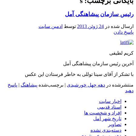
بایگانی برچسب: s
رئیس سازمان پیشاهنگی آمل
ارسال شده در
24 ژوئن 2013
توسط
ادمین سایت
پاسخ دادن
کریم لطیفی
آخرین رئیس سازمان پیشاهنگی آمل
با تشکر از آقای سینا توللی به خاطر فرستادن این عکس
منتشرشده در
دهه چهل خورشیدی
|
برچسب‌شده
پیشاهنگ
|
پاسخ
دهید
اخبار سایت
اسناد قدیمی
افراد و شخصیت ها
تاریخ شهر آمل
تصاویر
دسته‌بندی نشده
دهه بیست خورشیدی