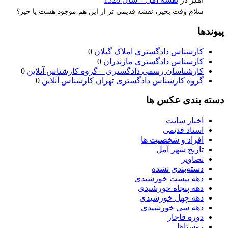
سلام وقت بخیر، نقشه قدیمی تر از این هم موجود هست یا خیر؟
پیوندها
کارشناس دادگستری املاک گیلان
0
کارشناس دادگستری مازندران
0
کارشناسان رسمی دادگستری – گروه کارشناس آنلاین
0
گروه کارشناس دادگستری تهران کارشناس آنلاین
0
دسته بندی عکس ها
اخبار سایت
اسناد قدیمی
افراد و شخصیت ها
تاریخ شهر آمل
تصاویر
دسته‌بندی نشده
دهه بیست خورشیدی
دهه پنجاه خورشیدی
دهه چهل خورشیدی
دهه سی خورشیدی
دوره قاجار
روستاها