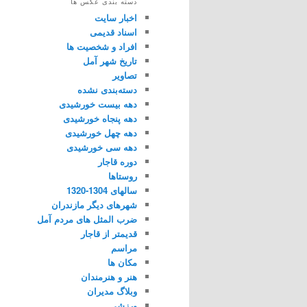
دسته بندی عکس ها
اخبار سایت
اسناد قدیمی
افراد و شخصیت ها
تاریخ شهر آمل
تصاویر
دسته‌بندی نشده
دهه بیست خورشیدی
دهه پنجاه خورشیدی
دهه چهل خورشیدی
دهه سی خورشیدی
دوره قاجار
روستاها
سالهای 1304-1320
شهرهای دیگر مازندران
ضرب المثل های مردم آمل
قدیمتر از قاجار
مراسم
مکان ها
هنر و هنرمندان
وبلاگ مدیران
ورزشی