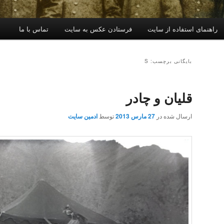
راهنمای استفاده از سایت
فرستادن عکس به سایت
تماس با ما
بایگانی برچسب: S
قلیان و چادر
ارسال شده در
27 مارس 2013
توسط
ادمین سایت