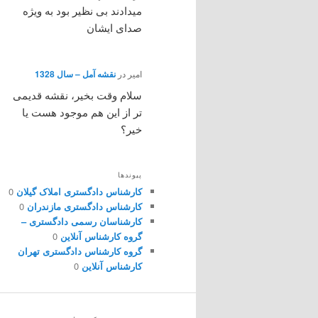
میدادند بی نظیر بود به ویژه
صدای ایشان
امیر
در
نقشه آمل – سال 1328
سلام وقت بخیر، نقشه قدیمی
تر از این هم موجود هست یا
خیر؟
پیوندها
کارشناس دادگستری املاک گیلان
0
کارشناس دادگستری مازندران
0
کارشناسان رسمی دادگستری –
گروه کارشناس آنلاین
0
گروه کارشناس دادگستری تهران
کارشناس آنلاین
0