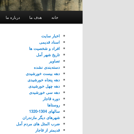
فهرست
خانه
هدف ما
درباره ما
اصلی
اخبار سایت
اسناد قدیمی
افراد و شخصیت ها
تاریخ شهر آمل
تصاویر
دسته‌بندی نشده
دهه بیست خورشیدی
دهه پنجاه خورشیدی
دهه چهل خورشیدی
دهه سی خورشیدی
دوره قاجار
روستاها
سالهای 1304-1320
شهرهای دیگر مازندران
ضرب المثل های مردم آمل
قدیمتر از قاجار