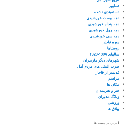
تصاویر
دسته‌بندی نشده
دهه بیست خورشیدی
دهه پنجاه خورشیدی
دهه چهل خورشیدی
دهه سی خورشیدی
دوره قاجار
روستاها
سالهای 1304-1320
شهرهای دیگر مازندران
ضرب المثل های مردم آمل
قدیمتر از قاجار
مراسم
مکان ها
هنر و هنرمندان
وبلاگ مدیران
ورزشی
ییلاق ها
آخرین برچسب ها