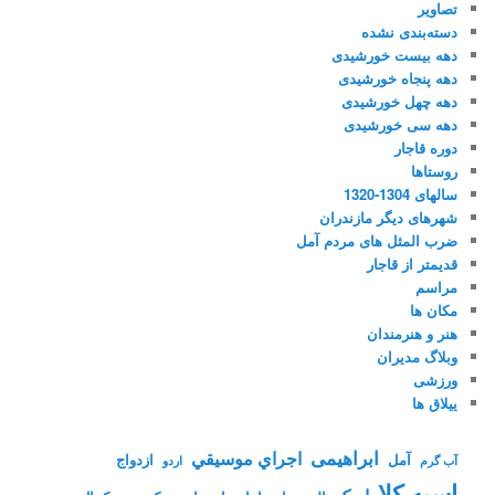
تصاویر
دسته‌بندی نشده
دهه بیست خورشیدی
دهه پنجاه خورشیدی
دهه چهل خورشیدی
دهه سی خورشیدی
دوره قاجار
روستاها
سالهای 1304-1320
شهرهای دیگر مازندران
ضرب المثل های مردم آمل
قدیمتر از قاجار
مراسم
مکان ها
هنر و هنرمندان
وبلاگ مدیران
ورزشی
ییلاق ها
ابراهیمی
اجراي موسيقي
آمل
ازدواج
آب گرم
اردو
اسپه کلا