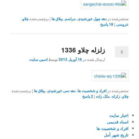
منتشرشده در
دهه چهل خورشیدی
،
مراسم
،
ییلاق ها
|
برچسب‌شده
چلاو
،
عروسی
|
18
پاسخ
زلزله چلاو 1336
2
ارسال شده در
18 آوریل 2013
توسط
ادمین سایت
منتشرشده در
افراد و شخصیت ها
،
دهه سی خورشیدی
،
ییلاق ها
|
برچسب‌شده
چلاو
،
زلزله
،
ملک زاده
|
2
پاسخ
اخبار سایت
اسناد قدیمی
افراد و شخصیت ها
تاریخ شهر آمل