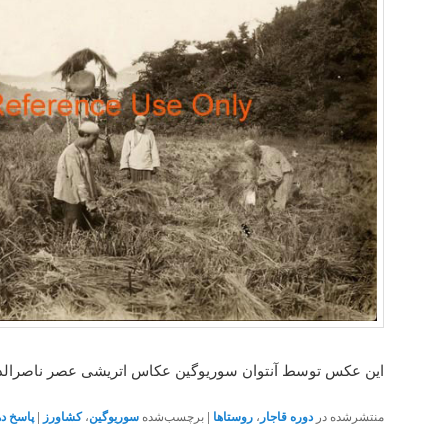
این عکس توسط آنتوان سوریوگین عکاس اتریشی عصر ناصرالد
منتشرشده در
دوره قاجار
،
روستاها
|
برچسب‌شده
سوریوگین
،
کشاورز
|
پاسخ ده