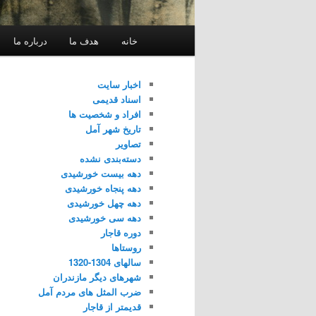
فهرست
خانه
هدف ما
درباره ما
اصلی
اخبار سایت
اسناد قدیمی
افراد و شخصیت ها
تاریخ شهر آمل
تصاویر
دسته‌بندی نشده
دهه بیست خورشیدی
دهه پنجاه خورشیدی
دهه چهل خورشیدی
دهه سی خورشیدی
دوره قاجار
روستاها
سالهای 1304-1320
شهرهای دیگر مازندران
ضرب المثل های مردم آمل
قدیمتر از قاجار