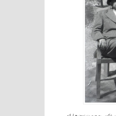
این عکس به صورت توضیح ارائه