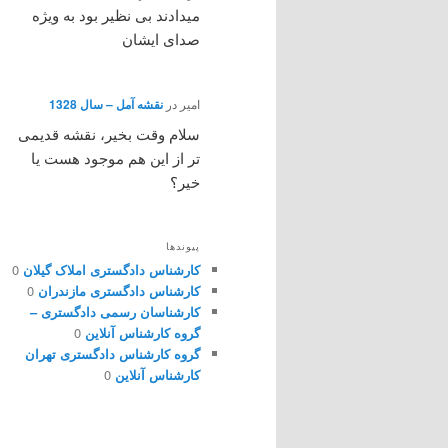
میدادند بی نظیر بود به ویژه
صدای ایشان
امیر
در
نقشه آمل – سال 1328
سلام وقت بخیر، نقشه قدیمی
تر از این هم موجود هست یا
خیر؟
پیوندها
کارشناس دادگستری املاک گیلان
0
کارشناس دادگستری مازندران
0
کارشناسان رسمی دادگستری –
گروه کارشناس آنلاین
0
گروه کارشناس دادگستری تهران
کارشناس آنلاین
0