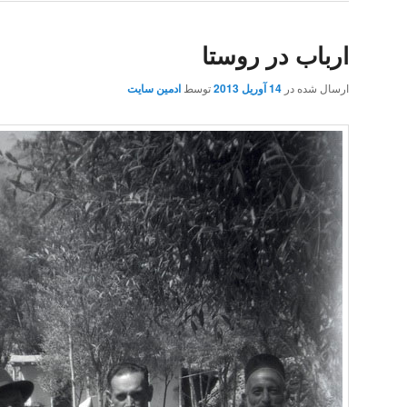
ارباب در روستا
ارسال شده در
14 آوریل 2013
توسط
ادمین سایت