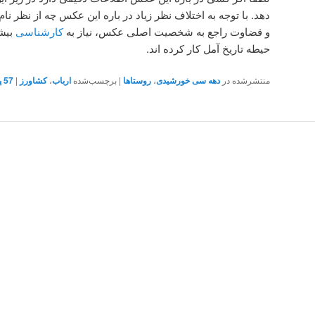
دهد. با توجه به اختلاف نظر زیاد در باره این عکس چه از نظر ن
و قضاوت راجع به شخصیت اصلی عکس، نیاز به
کارشناسی
بیشت
حیطه تاریخ آمل کار کرده اند.
منتشرشده در
دهه سی خورشیدی
،
روستاها
|
برچسب‌شده
ارباب
،
کشاورز
|
57
پ