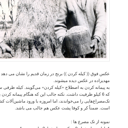
عکس فوق (( کیله کردن )) برنج در زمان قدیم را نشان می دهد آ
مهدیزاده در عکس دیده میشوند.
به پیمانه کردن به اصطلاح «کیله کردن» می‌گویند. کیله ظرفی س
که 6 کیلو ظرفیت داشت. نکته جالب این که هنگام پیمانه کرد
تک‌مصراع‌هایی را می‌خواندند، اما امروزه با ورود ماشین‌آلات ک
است. ضمناً کر و کوفا پشت عکس هم جالب می باشد.
نمونه از تک مصرع ها :