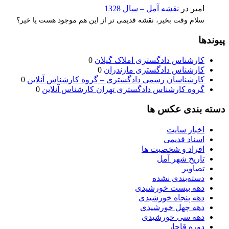
امیر
در
نقشه آمل – سال 1328
سلام وقت بخیر، نقشه قدیمی تر از این هم موجود هست یا خیر؟
پیوندها
کارشناس دادگستری املاک گیلان
0
کارشناس دادگستری مازندران
0
کارشناسان رسمی دادگستری – گروه کارشناس آنلاین
0
گروه کارشناس دادگستری تهران کارشناس آنلاین
0
دسته بندی عکس ها
اخبار سایت
اسناد قدیمی
افراد و شخصیت ها
تاریخ شهر آمل
تصاویر
دسته‌بندی نشده
دهه بیست خورشیدی
دهه پنجاه خورشیدی
دهه چهل خورشیدی
دهه سی خورشیدی
دوره قاجار