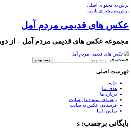
پرش به محتوای اصلی
پرش به محتوای ثانویه
عکس های قدیمی مردم آمل
مجموعه عکس های قدیمی مردم آمل – از دوره 
جست‌وجو
فهرست اصلی
خانه
هدف ما
درباره ما
راهنمای استفاده از سایت
فرستادن عکس به سایت
تماس با ما
بایگانی برچسب: s