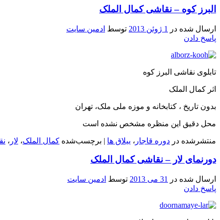
البرز کوه – نقاشی کمال الملک
ارسال شده در
1 ژوئن 2013
توسط
ادمین سایت
پاسخ دادن
تابلوی نقاشی البرز کوه
اثر کمال الملک
بدون تاریخ ، کتابخانه و موزه ملی ملک، تهران
محل دقیق این منظره مشخص نشده است
منتشرشده در
دوره قاجار
،
ییلاق ها
|
برچسب‌شده
کمال الملک
،
لار
،
نق
دورنمای لار – نقاشی کمال الملک
ارسال شده در
31 می 2013
توسط
ادمین سایت
پاسخ دادن